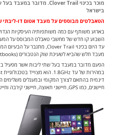
מוכר בכינוי Clover Trail.
בישראל
הטאבלטים מבוססים על מעבד אטום דו-ליבתי שהיה מוכר בכ
עד היום בכינוי Clover Trail, מ
מעבד חלש שהביא לשעיכת שוק הנטבורים (Netbooks).
דינמית בהתאם לצורך המקומי ובמעגלים משלימים הכ
חיישנים, כמו GPS, חיישני תאוצה, חיישני קירבה וחיישנים תרמיים.