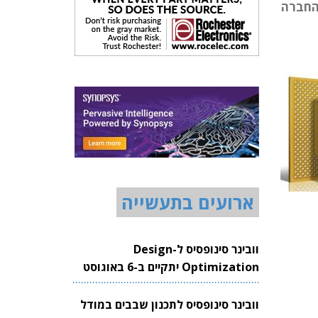
ל החברה
ארועים בתעשייה
וובינר סינופסיס ל-Design
Optimization יתקיים ב-6 באוגוסט
2026
וובינר סינופסיס לתכנון שבבים במודל