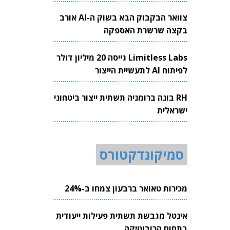
צוואר הבקבוק הבא בשוק ה-AI אורב
בקצה שרשרת האספקה
Limitless Labs גייסה 20 מיליון דולר
לפיתוח AI לתעשיית הייצור
RH בונה ברומניה תשתית ייצור ביטחוני
ישראלית
סמיקונדקטורס
מכירות טאואר ברבעון צמחו ב-24%
אינטל מגבשת תשתית פעילות ייעודית
בתחום הרובוטיקה