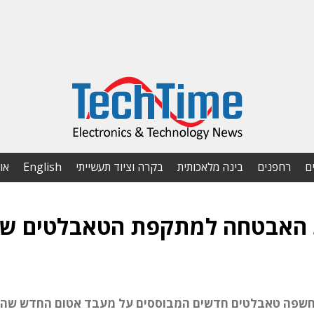
ם
רחפנים
בינה מלאכותית
בקרה וציוד תעשייתי
English
או
 האבטחה למתקפת הטאבלטים ש
ל חשפה טאבלטים חדשים המבוססים על מעבד אטום החדש שהי