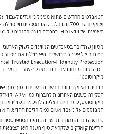
השמעה של וידאו HD. בהכרזה הוצגו הדגמים של Acer, Asus, Dell, HP, Fujitsu, Lenovo, Samsung, LG ו-ZTE.
מכיוון שמדובר בטאבלטים המיועדים לשוק הארגוני, 
טכנולוגיות מתחום אבטחת המידע ששולבו במעבד, פ
מיקרוסופט".
מבחינת השוק מדובר בבשורה מעניינת: סוף סוף אינ
המבוססים על מעבד אטום כפול-הליבה החדש, היא תצ
פירוש הדבר התמודדות ישירה בחזית הסמארטפונים 