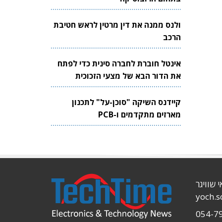
ולנס ממנה את דין מרטין לראש חטיבת
הרכב
אינטל חוברת לחברה סינית כדי לפתח
את הדור הבא של מצעי הזכוכית
לשבבים
קיידנס השיקה "סוכן-על" לתכנון
מארזים מתקדמים ו-PCB
י שוויגר
yoch.
054-7