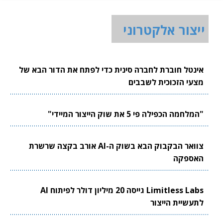
ייצור אלקטרוני
אינטל חוברת לחברה סינית כדי לפתח את הדור הבא של
מצעי הזכוכית לשבבים
"המלחמה הכפילה פי 5 את שוק הייצור המיידי"
צוואר הבקבוק הבא בשוק ה-AI אורב בקצה שרשרת
האספקה
Limitless Labs גייסה 20 מיליון דולר לפיתוח AI
לתעשיית הייצור