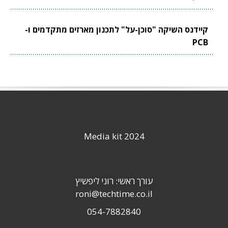
קיידנס השיקה "סוכן-על" לתכנון מארזים מתקדמים ו-
PCB
Media kit 2024
עורך ראשי: רוני ליפשיץ
roni@techtime.co.il
054-7882840