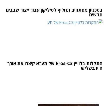
בטכניון מפתחים תחליף לסיליקון עבור ייצור שבבים
חדשים
התקלות בלוויין Eros-C3 של תע"א קיצרו את אורך
חייו בשליש