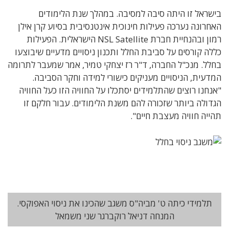
בישראל זו היתה סיבה למסיבה. במהלך שנת הלימודים
האחרונה נערכה פעילות חינוכית אינטנסיבית בסיוע קרן אילן
רמון ובהנחיית חברת NSL Satellite הישראלית. הפעילות
כללה קורסים על סביבת החלל ותכנון ניסויים מדעיים שיבוצעו
בחלל. מנכ"ל החברה, ד"ר רז יצחקי טמיר, אמר שמעבר לתרומה
המדעית, הניסויים מעניקים כישורי למידה וחקר הסביבה.
"אנחנו רוצים שהתלמידים יסתכלו על החוויה הזו כעל החוויה
הגדולה ביותר שזכורה להם משנת הלימודים. עבור חלקם זו
תהייה חוויה מעצבת חיים".
תלמידי כיתה ט' מביה"ס משגב שהכינו את ניסוי האפוקסי.
המנחה דניאל רוקברגר שני משמאל