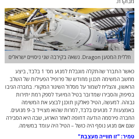
מבוקרת.
חללית המטען Dragon. נשאה בקירבה שני ניסויים ישראלים
כאשר התברר שהתקלה מוגבלת למנוע מס' 1 בלבד, ביצע
מחשב המשימה תכנון מחודש של פרופיל הפעילות של השלב
הראשון, והצליח לשמור על מסלול השיגור המקורי. בחברה הגיבו
בסיפוק והסבירו שמדובר בטיל המיועד לספק רמת יתירות
גבוהה. למעשה, הטיל פאלקון תוכנן לבצע את המשימה
באמצעות 7 מנועים בלבד, למרות שהוא מצוייד ב-9 מנועים.
החברה פירסמה הודעה דחופה לאחר הארוע, שבה היא הסבירה
שגם אם מנוע נוסף היה כושל – הטיל היה עומד במשימה.
טמיר: "זו חווייה מעצבת"