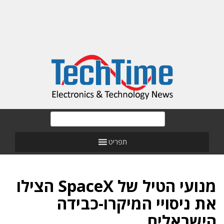
תפריט
מנועי הטיל של SpaceX הצילו
את ניסויי המיקרו-כבידה
הישראלים