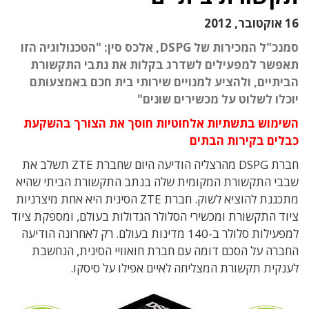
16 אוקטובר, 2012
סמנכ"ל המכירות של DSPG, אלכס סין: "הטכנולוגיה הזו
תאפשר למפעילים לשדרג בקלות את נתבי התקשורת
הביתיים, ולהציע למנויים שירותי בית חכם באמצעותם
יוכלו לשלוט על מכשירים שונים"
השימוש בתשתיות אלחוטיות חוסך את הצורך בהשקעת
כבלים בקירות הבתים
חברת DSPG מהרצליה הודיעה היום שחברת ZTE תשלב את
שבבי התקשורת המקומית שלה בנתב התקשורת הביתי שהיא
מתכננת להוציא לשוק. חברת ZTE הסינית היא אחת מיצרניות
ציוד התקשורת ומכשירי הסלולר הגדולות בעולם, ומספקת ציוד
למפעילות סלולר ב-140 מדינות בעולם. רק לאחרונה הודיעה
החברה על הסכם דומה עם חברת חואוויי הסינית, הנחשבת
לענקית תקשורת המצליחה לאיים אפילו על סיסקו.