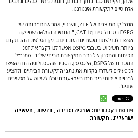
שלהן, הקיימים כבר בתוך הבתים, דוגמת ממירי כבלים ונתבים
אלחוטיים לתקשורת אינטרנט.
מנהל קו המוצרים של ZTE, וואנג יי, אמר שהתמחותה של
DSPG בטכנולוגיית CAT-iq, "והתמיכה המלאה שסיפקה
אפשרו לנו לפתח מכשירים העומדים בתקן הטלפוניה המתקדם
ביותר. השימוש בשבבי DSPG אפשר לנו לקצר את זמני
הפיתוח והתכנון של נתב התקשורת הביתי שלנו". סמנכ"ל
המכירות של DSPG, אלכס סין, הסביר שהטכנולוגיה הזו תאפשר
למפעילים לשדרג בקלות את נתבי התקשורת הביתיים, ולהציע
למנויים שירותי בית חכם באמצעותם יוכלו לשלוט על מכשירים
שונים".
פורסם בקטגוריות:
אנרגיה וסביבה
,
חדשות
,
תעשייה
ישראלית
,
תקשורת