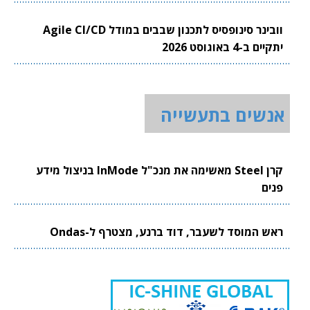
וובינר סינופסיס לתכנון שבבים במודל Agile CI/CD
יתקיים ב-4 באוגוסט 2026
אנשים בתעשייה
קרן Steel מאשימה את מנכ"ל InMode בניצול מידע
פנים
ראש המוסד לשעבר, דוד ברנע, מצטרף ל-Ondas