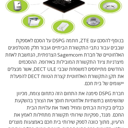
בנוסף להסכם עם ZTE, חתמה DSPG על הסכם לאספקת
שבבים עבור נתבי התקשורת הביתיים ועבור חלק מהטלפונים
האלחוטיים של חברת Sagemcom הצרפתית, הנחשבת לאחת
מיצרניות ציוד התקשורת המובילות באירופה. ההסכמים
החדשים מתייחסים למשפחת שבבי DECT ULE, אשר מנצלים
את תקן התקשורת האלחוטית קצרת הטווח DECT להפעלת
יישומים של בית חכם.
חברת DSPG סימנה את התחום הזה כתחום צומח, מכיוון
שהשימוש בתשתיות אלחוטיות חוסך את הצורך בהשקעת
כבלים בקירות הבתים ומוזיל מאוד את עלויות הבית
החכם. מנגד, ספקיות שירותי תקשורת מתחילות לאמץ את
הרעיון, מתוך כוונה לספק שירותי בית חכם באמצעות מוצרים