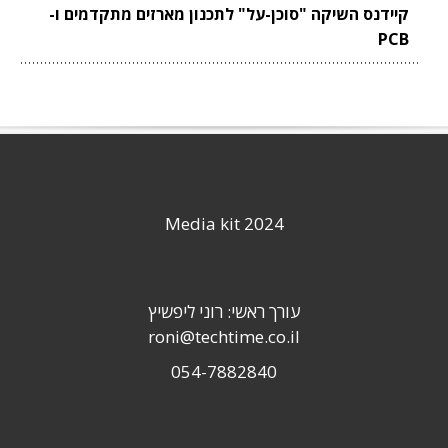
קיידנס השיקה "סוכן-על" לתכנון מארזים מתקדמים ו-
PCB
Media kit 2024
עורך ראשי: רוני ליפשיץ
roni@techtime.co.il
054-7882840