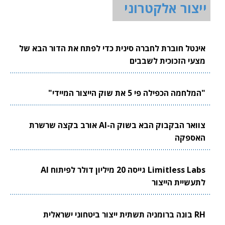
ייצור אלקטרוני
אינטל חוברת לחברה סינית כדי לפתח את הדור הבא של
מצעי הזכוכית לשבבים
"המלחמה הכפילה פי 5 את שוק הייצור המיידי"
צוואר הבקבוק הבא בשוק ה-AI אורב בקצה שרשרת
האספקה
Limitless Labs גייסה 20 מיליון דולר לפיתוח AI
לתעשיית הייצור
RH בונה ברומניה תשתית ייצור ביטחוני ישראלית