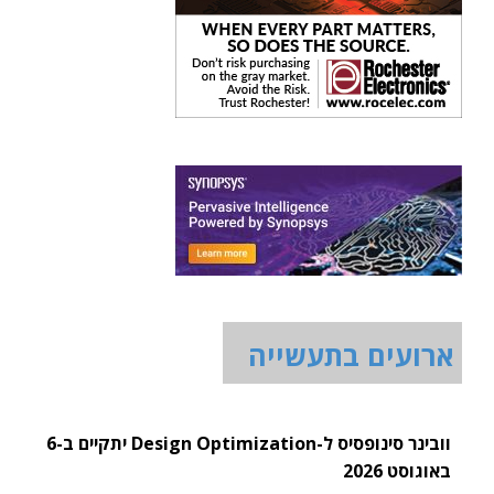
ארועים בתעשייה
וובינר סינופסיס ל-Design Optimization יתקיים ב-6
באוגוסט 2026