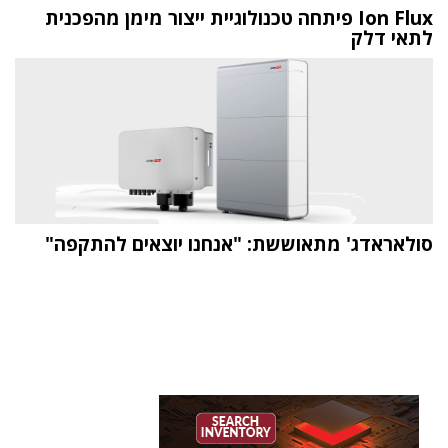
Ion Flux פיתחה טכנולוגיית ייצור מימן מהפכנית
לתאי דלק
סולאראדג' מתאוששת: "אנחנו יוצאים להתקפה"