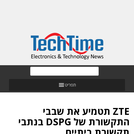
תפריט
ZTE תטמיע את שבבי
התקשורת של DSPG בנתבי
תקשורת ביתיים