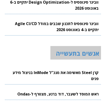
וובינר סינופסיס ל-Design Optimization יתקיים ב-6
באוגוסט 2026
וובינר סינופסיס לתכנון שבבים במודל Agile CI/CD
יתקיים ב-4 באוגוסט 2026
אנשים בתעשייה
קרן Steel מאשימה את מנכ"ל InMode בניצול מידע
פנים
ראש המוסד לשעבר, דוד ברנע, מצטרף ל-Ondas