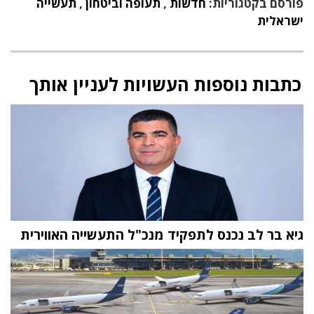
פורסם בקטגוריות:
חדשות
,
תעופה וביטחון
,
תעשייה
ישראלית
כתבות נוספות העשויות לעניין אותך
גיא בר לב נכנס לתפקיד מנכ"ל התעשייה האווירית