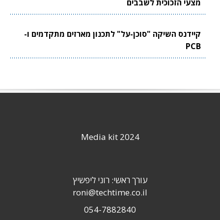
מצעי הזכוכית לשבבים
קיידנס השיקה "סוכן-על" לתכנון מארזים מתקדמים ו-
PCB
Media kit 2024
עורך ראשי: רוני ליפשיץ
roni@techtime.co.il
054-7882840