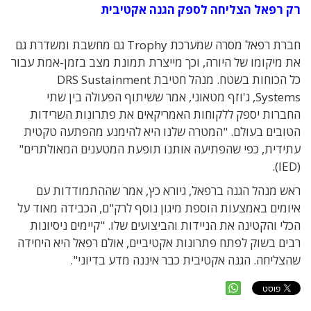
רק רפאל הצליחה לספק הגנה אקטיבית
חברת רפאל מסרה שמערכת Trophy גם מחשבת ומשדרת גם
את מיקומו של היורה, וכך מייצרת תמונת מצב בזמן-אמת עבור
כל הכוחות בשטח. מנהל חטיבת DRS Sustainment
Systems, ג'וזף מטאוני, אמר ששיתוף הפעולה בין שתי
החברות יספק ללקוחות האמריקאים את פתרונות השרידות
הטובים בעולם. "המטרה שלנו היא להימנע מהפתעה טקטית
עתידית, כפי שהפתיעה אותנו תופעת המטענים המאולתרים"
(IED).
ראש מנהל הגנה ברפאל, גיורא כץ, אמר שההתמודדות עם
איומים באמצעות הוספת מיגון נוסף לרק"ם, הכבידה מאוד על
הכלי והקטינה את הניידות והביצועים שלו. "קיימים ניסיונות
רבים בשוק לפתח פתרונות אקטיביים, אולם רפאל היא היחידה
שהצליחה. הגנה אקטיבית כבר איננה מדע בדיוני".