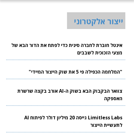
ייצור אלקטרוני
אינטל חוברת לחברה סינית כדי לפתח את הדור הבא של
מצעי הזכוכית לשבבים
"המלחמה הכפילה פי 5 את שוק הייצור המיידי"
צוואר הבקבוק הבא בשוק ה-AI אורב בקצה שרשרת
האספקה
Limitless Labs גייסה 20 מיליון דולר לפיתוח AI
לתעשיית הייצור