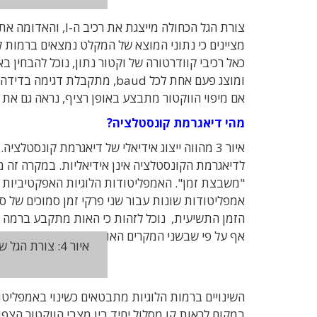
כאל רכיבי קוודרטורה של וקטור נתון, נוכל להבחין 
ומוצג פעם אחת לכל baud, מתק
אם מיפוי הווקטור מתבצע באופן רציף, נראה גם את 
מהי דיאגרמת קונסטלציה?
איור 3 מהווה ייצוג אידיאלי של דיאגרמת קונסטל
"משבצת זמן". האמפליטודות הלוגיות האפקטיביות מת
אמפליטודות שונות עבור שני פרקי זמן סמוכים של ס
הזמן התשיעית, נוכל לזהות כי האות מתקבע ברמה מ
אף על פי שבשני המקרים האות מייצג רמה לוגית גבוה
במקום לראות קו מסלול יחיד בין מצבי הווקטור הצפו