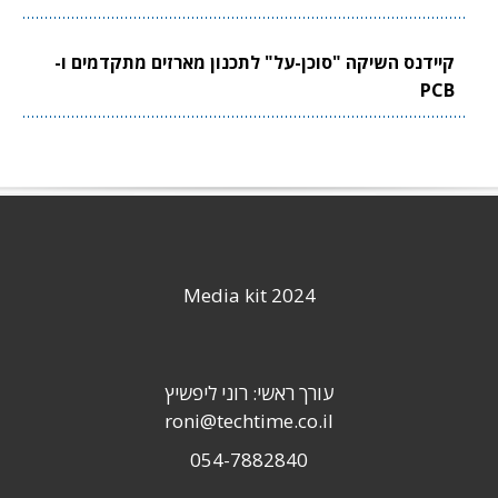
קיידנס השיקה "סוכן-על" לתכנון מארזים מתקדמים ו-
PCB
Media kit 2024
עורך ראשי: רוני ליפשיץ
roni@techtime.co.il
054-7882840