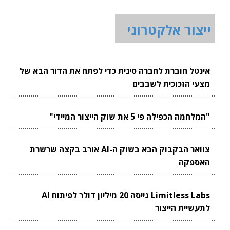
ייצור אלקטרוני
אינטל חוברת לחברה סינית כדי לפתח את הדור הבא של
מצעי הזכוכית לשבבים
"המלחמה הכפילה פי 5 את שוק הייצור המיידי"
צוואר הבקבוק הבא בשוק ה-AI אורב בקצה שרשרת
האספקה
Limitless Labs גייסה 20 מיליון דולר לפיתוח AI
לתעשיית הייצור