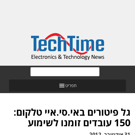
תפריט
גל פיטורים באי.סי.איי טלקום:
150 עובדים זומנו לשימוע
31 אוקטובר, 2012