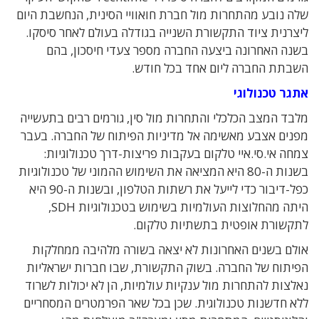
שלה נובע מהתחרות מול חברת חואוויי הסינית, הנחשבת היום
ליצרנית ציוד התקשורת השנייה בגודלה בעולם לאחר סיסקו.
בשנה האחרונה ביצעה החברה מספר צעדי חיסכון, בהם
השבתת החברה ליום אחד בכל חודש.
אתגר טכנולוגי
מלבד המצב הכלכלי והתחרות מול סין, גורמים רבים בתעשייה
מפנים אצבע מאשימה אל מדיניות הפיתוח של החברה. בעבר
צמחה אי.סי.איי טלקום בעקבות פריצות-דרך טכנולוגיות:
בשנות ה-80 היא המציאה את השימוש ההמוני של טכנולוגיות
כפל-דיבור כדי לייעל את רשתות הטלפון, ובשנות ה-90 היא
היתה מהחלוצות העולמיות בשימוש בטכנולוגיות SDH,
לתקשורת אופטית בתשתיות טלקום.
אולם בשנים האחרונות לא יצאה בשורה מלהיבה ממחלקות
הפיתוח של החברה. בשוק התקשורת, שבו חברות ישראליות
נאלצות להתחרות מול ענקיות עולמיות, הן לא יכולות לשרוד
ללא חדשנות טכנולוגית. שכן בכל שאר הפרמטרים המסחריים