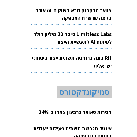
צוואר הבקבוק הבא בשוק ה-AI אורב
בקצה שרשרת האספקה
Limitless Labs גייסה 20 מיליון דולר
לפיתוח AI לתעשיית הייצור
RH בונה ברומניה תשתית ייצור ביטחוני
ישראלית
סמיקונדקטורס
מכירות טאואר ברבעון צמחו ב-24%
אינטל מגבשת תשתית פעילות ייעודית
בתחום הרובוטיקה