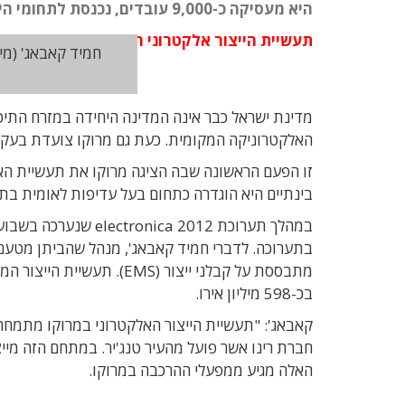
היא מעסיקה כ-9,000 עובדים, נכנסת לתחומי הייצור התעופתי ושואפת להתרחב אל השוק האירופי
תעשיית הייצור אלקטרוני הוגדרה במרוקו כבעל
מדינת ישראל כבר אינה המדינה היחידה במזרח התיכ
האלקטרוניקה המקומית. כעת גם מרוקו צועדת בעק
בינתיים היא הוגדרה כתחום בעל עדיפות לאומית בתוכנית הפיתוח הממשלתי
בתערוכה. לדברי חמיד קאבאג', מנהל שהביתן מטעם 
בכ-598 מיליון אירו.
קאבאג': "תעשיית הייצור האלקטרוני במרוקו מתמח
האלה מגיע ממפעלי ההרכבה במרוקו.