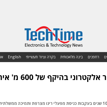
ם
רחפנים
בינה מלאכותית
בקרה וציוד תעשייתי
English
או
מרוקו הקימה תעשיית ייצור אלקטרוני בהיקף של 600
תעשיית ה-EMS המקומית החלה לצמוח לפני כ-10 שנים בעקבות כניסת מפעלי רינו מצרפת ותמיכה ממשל