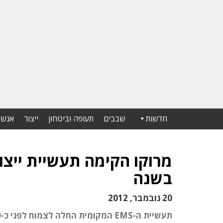
חדשות
שבבים
תעופה וביטחון
ייצור
אנשי
בשנה
20 נובמבר, 2012