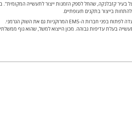
ל בעיר קזבלנקה, שהחל לספק הזמנות ייצור לתעשייה המקומית". 
התחות בייצור בתקנים תעופתיים.
לדבריו, ההופעה המעניית בתערוכת אלקטרוניקה נועדה לפתוח בפני חברות ה-EMS המרוקניות גם את השוק הגרמני.
שייה בעלת עדיפות גבוהה. מכון הייצוא למשל, שהוא גוף ממשלתי,