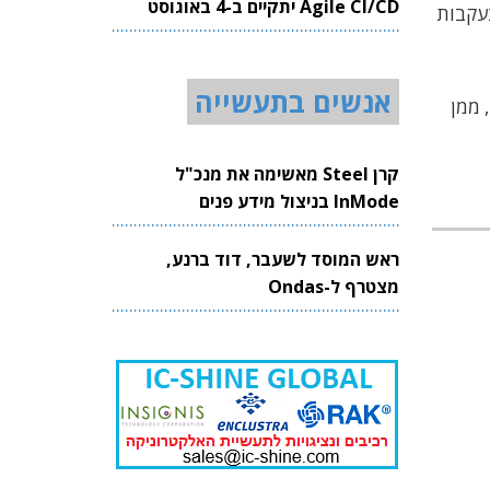
Agile CI/CD יתקיים ב-4 באוגוסט
בעקבות
2026
אנשים בתעשייה
 ממן
קרן Steel מאשימה את מנכ"ל
InMode בניצול מידע פנים
ראש המוסד לשעבר, דוד ברנע,
מצטרף ל-Ondas