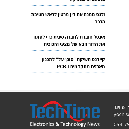
ולנס ממנה את דין מרטין לראש חטיבת
הרכב
אינטל חוברת לחברה סינית כדי לפתח
את הדור הבא של מצעי הזכוכית
לשבבים
קיידנס השיקה "סוכן-על" לתכנון
מארזים מתקדמים ו-PCB
י שוויגר
yoch.
054-7