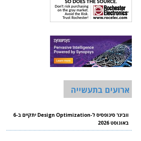
ארועים בתעשייה
וובינר סינופסיס ל-Design Optimization יתקיים ב-6
באוגוסט 2026