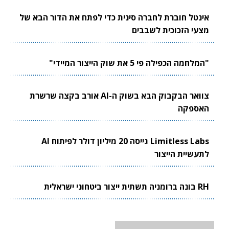
אינטל חוברת לחברה סינית כדי לפתח את הדור הבא של
מצעי הזכוכית לשבבים
"המלחמה הכפילה פי 5 את שוק הייצור המיידי"
צוואר הבקבוק הבא בשוק ה-AI אורב בקצה שרשרת
האספקה
Limitless Labs גייסה 20 מיליון דולר לפיתוח AI
לתעשיית הייצור
RH בונה ברומניה תשתית ייצור ביטחוני ישראלית