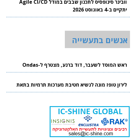
וובינר סינופסיס לתכנון שבבים במודל Agile CI/CD
יתקיים ב-4 באוגוסט 2026
אנשים בתעשייה
ראש המוסד לשעבר, דוד ברנע, מצטרף ל-Ondas
לירון טופז מונה לנשיא חטיבת מערכות תרמיות בתאת