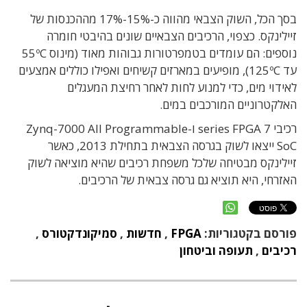
בסך הכל, השוק הצבאי מהווה כ-15%-17% מההכנסות של
זיילינקס. כצפוי, הרכיבים הצבאיים שונים בהיבטי חומרה
נוספים: הם עומדים בטמפרטורות גבוהות מאוד (מינוס 55ºC
עד 125ºC), מופיעים במארזים קשיחים ואפילו כוללים אמצעים
לאידוי מים, כדי למנוע לחות לאחר רחיצת המעגלים
האלקטרוניים המורכבים במים.
רכיבי 7 series FPGA ו-Zynq-7000 All Programmable
SoC ייצאו לשוק בגרסה הצבאית בתחילת 2013, כאשר
זיילינקס מבטיחה שלכל משפחת רכיבים שהיא מוציאה לשוק
האזרחי, היא תוציא גם גרסה צבאית של הרכיבים.
פורסם בקטגוריות:
FPGA
,
חדשות
,
סמיקונדקטורס
,
רכיבים
,
תעופה וביטחון