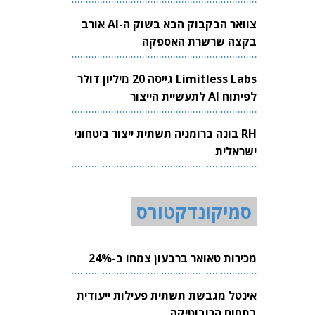
צוואר הבקבוק הבא בשוק ה-AI אורב
בקצה שרשרת האספקה
Limitless Labs גייסה 20 מיליון דולר
לפיתוח AI לתעשיית הייצור
RH בונה ברומניה תשתית ייצור ביטחוני
ישראלית
סמיקונדקטורס
מכירות טאואר ברבעון צמחו ב-24%
אינטל מגבשת תשתית פעילות ייעודית
בתחום הרובוטיקה