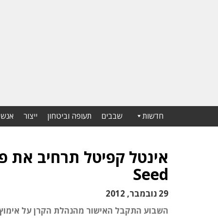
חדשות
שבבים
תעופה וביטחון
ייצור
אנשי
אינטל קפיטל תרחיב את פ
Seed
29 נובמבר, 2012
השבוע התקבל האישור מהנהלת הקרן על אימוץ ה