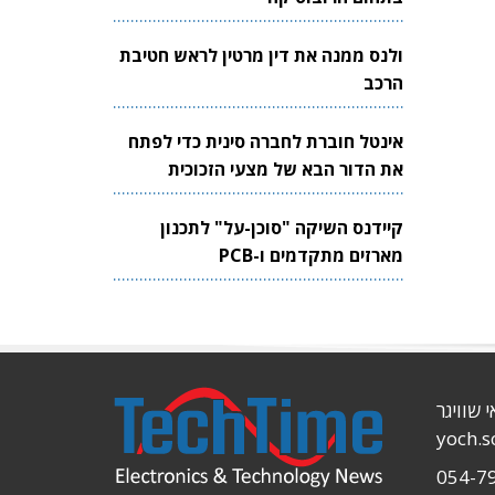
ולנס ממנה את דין מרטין לראש חטיבת
הרכב
אינטל חוברת לחברה סינית כדי לפתח
את הדור הבא של מצעי הזכוכית
לשבבים
קיידנס השיקה "סוכן-על" לתכנון
מארזים מתקדמים ו-PCB
י שוויגר
yoch.
054-7