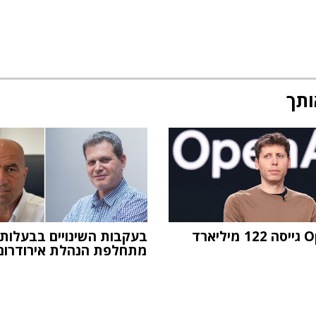
ותך
OpenAI גייסה 122 מיליארד
בעקבות השינויים בבעלות,
מתחלפת הנהלת אירודרום