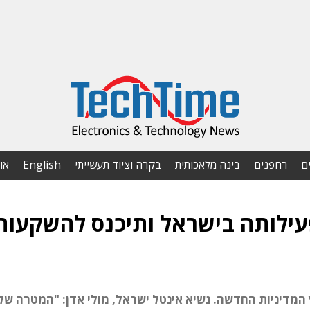
ם
רחפנים
בינה מלאכותית
בקרה וציוד תעשייתי
English
או
עילותה בישראל ותיכנס להשקעות
מדיניות החדשה. נשיא אינטל ישראל, מולי אדן: "המטרה שלנ