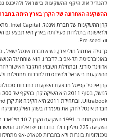
להגדיל את היקף ההשקעות בישראל ולהיכנס גם
ההשקעה האחרונה של הקרן בארץ היתה בחברת
קרן ההשקע
וה-Pre-seed.
באוניברסיטת תל-אביב. לדבריו, הוא שוחח על הנושא
ארווינד סודני, ובתחילת השבוע התקבל האישור להרח
ההשקעות בישראל ולהיכנס גם לחברות מתחילות ולא
קרן אינטל קפיטל מבצעת השקעות בחברות טכנולוגי
למ
חברת אינטל לחזק את מעמדה בשוק האלקטרוניקה 
השקיעה 225 מיליון דולר בחברות ישראליות.
טכנולוגיות בוגרות ולא בחברות סטארט-אפ מתחילו