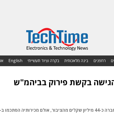
ם
רחפנים
בינה מלאכותית
בקרה וציוד תעשייתי
English
או
 הגישה בקשת פירוק בביהמ"ש