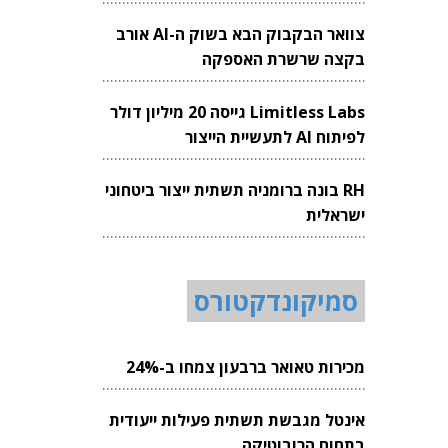
צוואר הבקבוק הבא בשוק ה-AI אורב
בקצה שרשרת האספקה
Limitless Labs גייסה 20 מיליון דולר
לפיתוח AI לתעשיית הייצור
RH בונה ברומניה תשתית ייצור ביטחוני
ישראלית
סמיקונדקטורס
מכירות טאואר ברבעון צמחו ב-24%
אינטל מגבשת תשתית פעילות ייעודית
בתחום הרובוטיקה