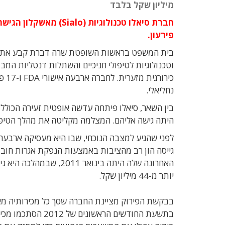
מיליון שקל בלבד
חברת סיאלו טכנולוגיו
פירעון.
בית המשפט בראשות השופטת שרה דברת קבע את המשך הדיון בב
וטכנולוגיות לטיפולי חניכיים והשתלות דנטליות המ
כיר
נחליאלי.
בין השאר, סיאלו פיתחה עדשה אופטית זעירה הכולל
היתה גישה אליהם. המצלמה מקליטה את מהלך הטיפול וחוסכת א
גייסה הון רב מהציבות באמצעות הנפקת אגרות חוב.
יותר מ-44 מיליון שקל.