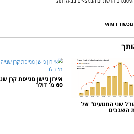
הפטנטים הרשומים הנמצאים בבעלותה.
מכשור רפואי
ותך
איירון ניישן מגייסת קרן שנ
60 מ' דולר
ודל שני המנועים" של
 השבבים