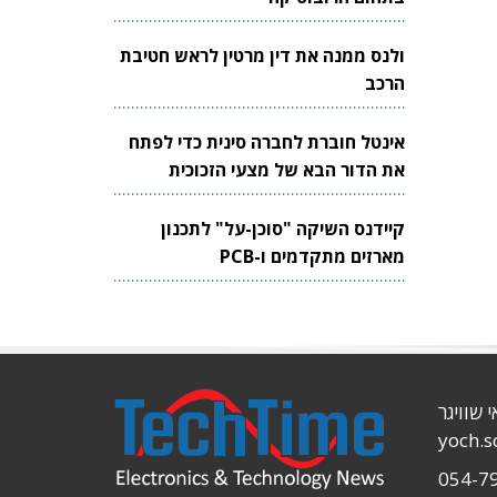
ולנס ממנה את דין מרטין לראש חטיבת
הרכב
אינטל חוברת לחברה סינית כדי לפתח
את הדור הבא של מצעי הזכוכית
לשבבים
קיידנס השיקה "סוכן-על" לתכנון
מארזים מתקדמים ו-PCB
י שוויגר
yoch.
054-7