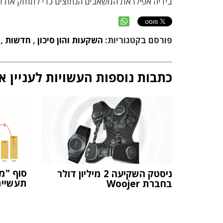
בידיה אפילו את המשאבים הנחוצים כדי לתחזק את 
פורסם בקטגוריות:
השקעות והון סיכון
,
חדשות
,
כתבות נוספות העשויות לעניין א
סוף "מ
ניסטק השקיעה 2 מיליון דולר
תעשיית
בחברת Woojer