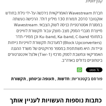
קטן יחסית.
חברת Wavestream האמריקאית נירכשה על-ידי גילת בחודש
אוקטובר 2010 תמורת 130 מיליון דולר. הרכישה נעשתה
במסגרת אסטרטגיית כניסה לשוק הצבאי. Wavestream
מייצרת מגברי הספק מצב-מוצק עבור תקשורת לוויינים
בתחומי Ku-band, Ka-band, C-band וכן ממירי-תדר
(Block Upconverters) למערכות תקשורת לווייניות נייחות
וניידות. היא משתתפת במספר פרויקטים של משרד ההגנה
האמריקאי ונחשבת לספק מרכזי (Tier-1) אלצל אינטגרטורים
ביטחוניים גדולים בארה"ב.
פורסם בקטגוריות:
חדשות
,
תעופה וביטחון
,
תקשורת
כתבות נוספות העשויות לעניין אותך