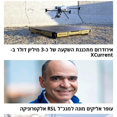
אירודרום מתכננת השקעה של כ-3 מיליון דולר ב-
XCurrent
עופר אליקים מונה למנכ"ל RSL אלקטרוניקה