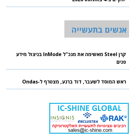
אנשים בתעשייה
קרן Steel מאשימה את מנכ"ל InMode בניצול מידע
פנים
ראש המוסד לשעבר, דוד ברנע, מצטרף ל-Ondas