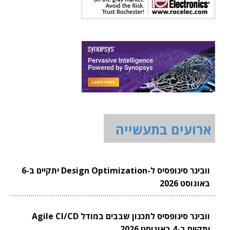
ארועים בתעשייה
וובינר סינופסיס ל-Design Optimization יתקיים ב-6
באוגוסט 2026
וובינר סינופסיס לתכנון שבבים במודל Agile CI/CD
יתקיים ב-4 באוגוסט 2026