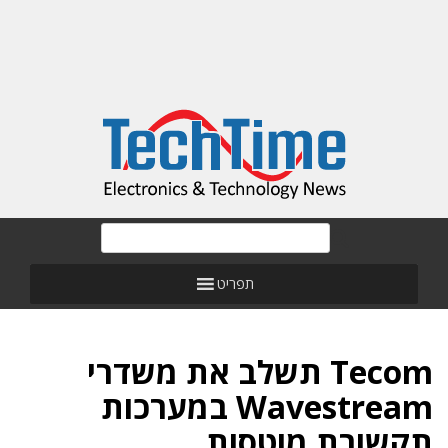
תפריט
Tecom תשלב את משדרי
Wavestream במערכות
תקשורת מוטסות