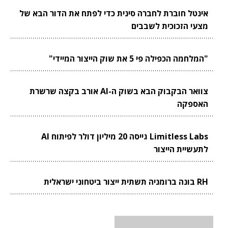
אינטל חוברת לחברה סינית כדי לפתח את הדור הבא של
מצעי הזכוכית לשבבים
"המלחמה הכפילה פי 5 את שוק הייצור המיידי"
צוואר הבקבוק הבא בשוק ה-AI אורב בקצה שרשרת
האספקה
Limitless Labs גייסה 20 מיליון דולר לפיתוח AI
לתעשיית הייצור
RH בונה ברומניה תשתית ייצור ביטחוני ישראלית