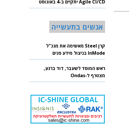
Agile CI/CD יתקיים ב-4 באוגוסט
2026
אנשים בתעשייה
קרן Steel מאשימה את מנכ"ל
InMode בניצול מידע פנים
ראש המוסד לשעבר, דוד ברנע,
מצטרף ל-Ondas