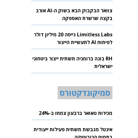
צוואר הבקבוק הבא בשוק ה-AI אורב
בקצה שרשרת האספקה
Limitless Labs גייסה 20 מיליון דולר
לפיתוח AI לתעשיית הייצור
RH בונה ברומניה תשתית ייצור ביטחוני
ישראלית
סמיקונדקטורס
מכירות טאואר ברבעון צמחו ב-24%
אינטל מגבשת תשתית פעילות ייעודית
בתחום הרובוטיקה