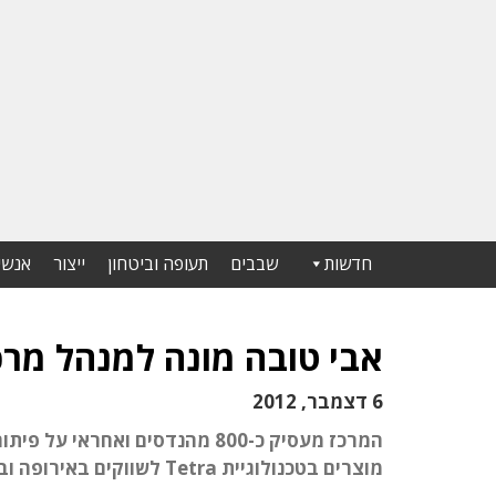
חדשות
שבבים
תעופה וביטחון
ייצור
אנשי
אבי טובה מונה למנהל מרכ
6 דצמבר, 2012
המרכז מעסיק כ-800 מהנדסים וא
מוצרים בטכנולוגיית Tetra לשווקים באירופה ובאסיה וכן פיתוח מכשיר סמארטפון עבור כוחות ההצלה של ארה"ב