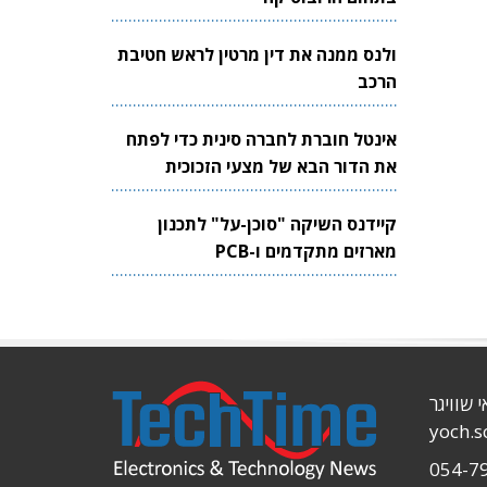
ולנס ממנה את דין מרטין לראש חטיבת
הרכב
אינטל חוברת לחברה סינית כדי לפתח
את הדור הבא של מצעי הזכוכית
לשבבים
קיידנס השיקה "סוכן-על" לתכנון
מארזים מתקדמים ו-PCB
י שוויגר
yoch.
054-7