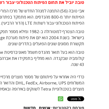
טובה יוביל את תחום הפיתוח הטכנולוגי עבור רשתות
הפיתוח יותר מ-800 מהנדסים. הוא מת
הפיתוח הטכנולוגי עבור רשתות LTE (הדור הרביעי).
תקשורת מסוגים שונים הפועלים בתדרים שונים.
43 שנה.
כרדי היה אחראי על פיתוחם של מספר מוצרים מרכזיי
מוצרים בטכנולוגיית Tetra לשווקים באירופה ובאסיה וכן פיתוח מכשיר סמארטפון עבור כוחות ההצלה בארה"ב.
פורסם בקטגוריות:
אנשים
,
חדשות