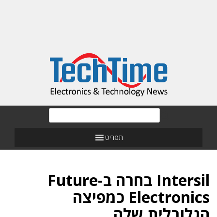
תפריט
Intersil בחרה ב-Future
Electronics כמפיצה
הגלובלית שלה