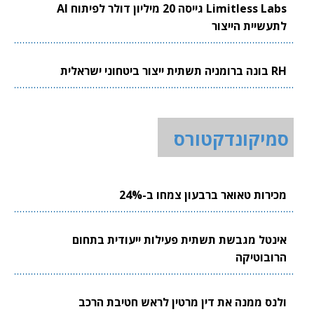
Limitless Labs גייסה 20 מיליון דולר לפיתוח AI
לתעשיית הייצור
RH בונה ברומניה תשתית ייצור ביטחוני ישראלית
סמיקונדקטורס
מכירות טאואר ברבעון צמחו ב-24%
אינטל מגבשת תשתית פעילות ייעודית בתחום
הרובוטיקה
ולנס ממנה את דין מרטין לראש חטיבת הרכב