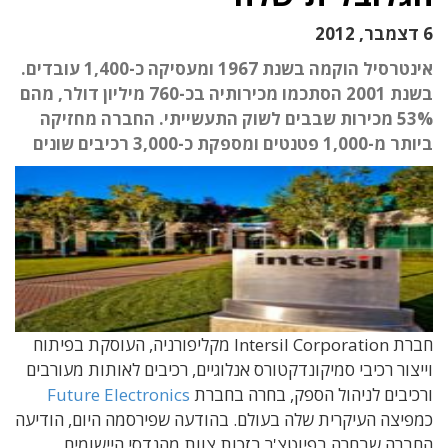
6 דצמבר, 2012
אינטרסיל הוקמה בשנת 1967 ומעסיקה כ-1,400 עובדים.
בשנת 2001 הסתכמו מכירותיה בכ-760 מיליון דולר, מהם
53% מכירות שבבים לשוק התעשייתי. החברה מחזיקה
ביותר מ-1,000 פטנטים ומספקת כ-3,000 רכיבים שונים
חברת Intersil Corporation מקליפורניה, העוסקת בפיתוח
וייצור רכיבי סמיקונדקטורס אנלוגיים, רכיבים לאותות מעורבים
ורכיבים לניהול הספק, בחרה בחברת
Future Electronics
כמפיצה העיקרית שלה בעולם. בהודעה שפירסמה היום, הודיעה
החברה שבחרה בפיוטצ'ר בזכות צוות מהנדסי היישומים