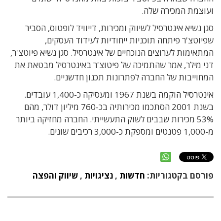
ועוצמת המכירה שלה.
סגן נשיא אינטרסיל לשיווק ומכירות, דייוויד לופטוס, הסביר
שפיוטצ'ר פיתחה תוכניות ייחודיות לעידוד העסקים,
המתאימות לערוצים הנוכחיים של אינטרסיל. סגן נשיא פיוטצ'ר,
דני מילר, אמר שהתמיכה של פיטוצ'ר באינטרסיל מבטאת את
המחוייבות של החברה לפתרונות תכנון חדשניים.
אינטרסיל הוקמה בשנת 1967 ומעסיקה כ-1,400 עובדים.
בשנת 2001 הסתכמו מכירותיה בכ-760 מיליון דולר, מהם
53% מכירות שבבים לשוק התעשייתי. החברה מחזיקה ביותר
מ-1,000 פטנטים ומספקת כ-3,000 רכיבים שונים.
פורסם בקטגוריות:
חדשות
,
נציגויות
,
שיווק והפצה