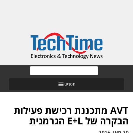
תפריט
AVT מתכננת רכישת פעילות
הבקרה של E+L הגרמנית
20 מאי, 2015