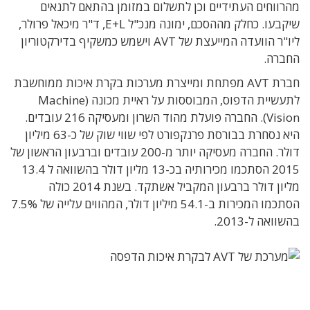
מהרווחים העתידיים וכן לתשלום במזומן בהתאם לתנאים
שיקבעו. כחלק מההסכם, ימונה מנכ"ל E+L, ד"ר מיכאל פרולר,
ליו"ר הוועדה המייעצת של AVT וישמש כמשקיף בדירקטוריון
החברה.
חברת AVT מפתחת ומייצרת מערכות בקרת איכות ממוחשבת
לתעשיית הדפוס, המבוססות על ראיית מכונה (Machine
Vision). החברה פועלת מהוד השרון ומעסיקה 216 עובדים.
היא נסחרת בבורסת פרנקפורט לפי שווי שוק של כ-63 מיליון
דולר. החברה מעסיקה יותר מ-200 עובדים וברבעון הראשון של
2015 הסתכמו מכירותיה בכ-13 מליון דולר בהשוואה ל 13.4
מליון דולר ברבעון המקביל אשתקד. בשנת 2014 כולה
הסתכמו המכירות ב-54.1 מיליון דולר, המהווים עלייה של 7.5%
בהשוואה ל-2013.