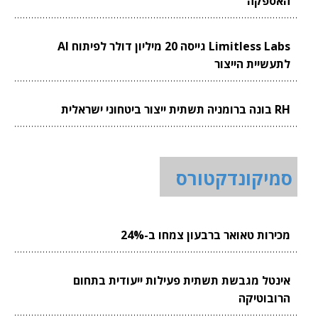
האספקה
Limitless Labs גייסה 20 מיליון דולר לפיתוח AI
לתעשיית הייצור
RH בונה ברומניה תשתית ייצור ביטחוני ישראלית
סמיקונדקטורס
מכירות טאואר ברבעון צמחו ב-24%
אינטל מגבשת תשתית פעילות ייעודית בתחום
הרובוטיקה