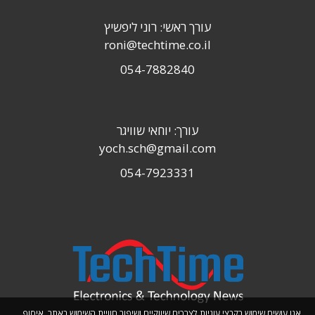
עורך ראשי: רוני ליפשיץ
roni@techtime.co.il
054-7882840
עורך: יוחאי שוויגר
yoch.sch@gmail.com
054-7923331
אנו עושים שימוש בקבצי עוגיות לצרכים שיווקיים ושיפור חוויית השימוש באתר. איסוף