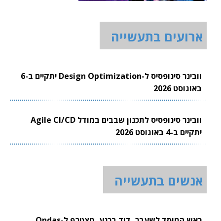
ארועים בתעשייה
וובינר סינופסיס ל-Design Optimization יתקיים ב-6
באוגוסט 2026
וובינר סינופסיס לתכנון שבבים במודל Agile CI/CD
יתקיים ב-4 באוגוסט 2026
אנשים בתעשייה
ראש המוסד לשעבר, דוד ברנע, מצטרף ל-Ondas