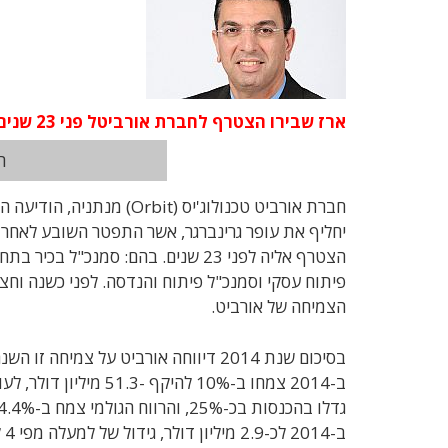
ארז שבירו הצטרף לחברת אורביטל פני 23 שנים, ולפני כשנה וחצי מונה לתפקיד המשנה למנכ"ל של החברה
ה
חברת אורביט טכנולוג'יס (
יחליף את עופר גרינברגר, אשר התפטר השובע לאחר 
פיתוח עסקי וסמנכ"ל פיתוח והנדסה. לפני כשנה וחצ
הצמיחה של אורביט.
בסיכום שנת 2014 דיווחה אורביט על צמ