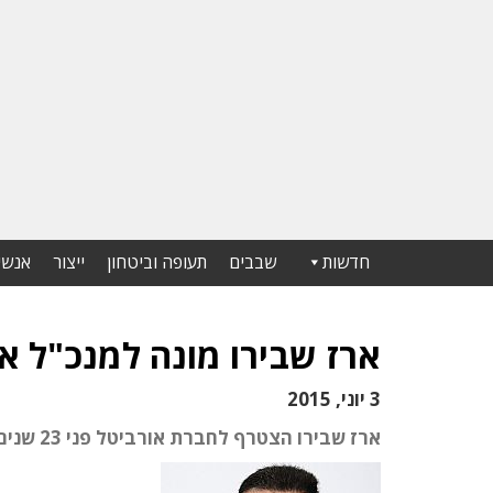
חדשות
שבבים
תעופה וביטחון
ייצור
אנשי
ארז שבירו מונה למנכ"ל א
3 יוני, 2015
ארז שבירו הצטרף לחברת אורביטל פני 23 שנים, ולפני כשנה וחצי מונה לתפקיד המשנה למנכ"ל של החברה