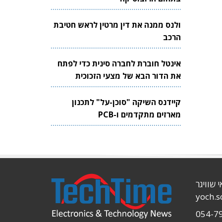
ולנס ממנה את דין מרטין לראש חטיבת
הרכב
אינטל חוברת לחברה סינית כדי לפתח
את הדור הבא של מצעי הזכוכית
לשבבים
קיידנס השיקה "סוכן-על" לתכנון
מארזים מתקדמים ו-PCB
י שוויגר
yoch.
054-7