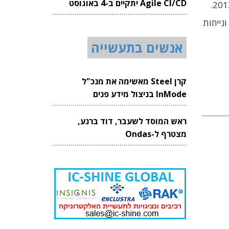
Agile CI/CD יתקיים ב-4 באוגוסט
2026
נייחות
אנשים בתעשייה
קרן Steel מאשימה את מנכ"ל
InMode בניצול מידע פנים
ראש המוסד לשעבר, דוד ברנע,
מצטרף ל-Ondas