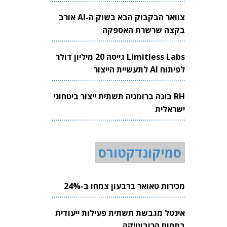
צוואר הבקבוק הבא בשוק ה-AI אורב
בקצה שרשרת האספקה
Limitless Labs גייסה 20 מיליון דולר
לפיתוח AI לתעשיית הייצור
RH בונה ברומניה תשתית ייצור ביטחוני
ישראלית
סמיקונדקטורס
מכירות טאואר ברבעון צמחו ב-24%
אינטל מגבשת תשתית פעילות ייעודית
בתחום הרובוטיקה