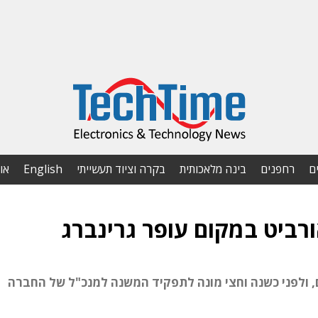
ם
רחפנים
בינה מלאכותית
בקרה וציוד תעשייתי
English
או
ורביט במקום עופר גרינברג