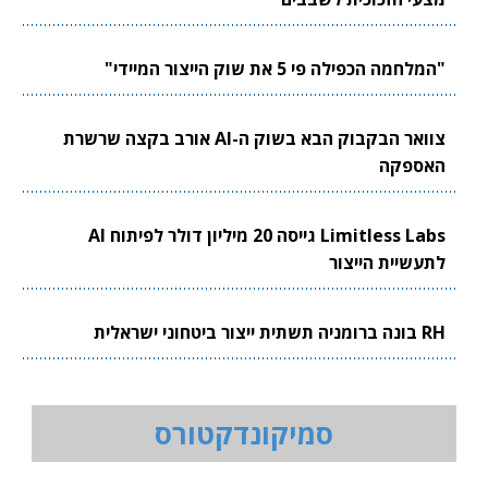
"המלחמה הכפילה פי 5 את שוק הייצור המיידי"
צוואר הבקבוק הבא בשוק ה-AI אורב בקצה שרשרת
האספקה
Limitless Labs גייסה 20 מיליון דולר לפיתוח AI
לתעשיית הייצור
RH בונה ברומניה תשתית ייצור ביטחוני ישראלית
סמיקונדקטורס