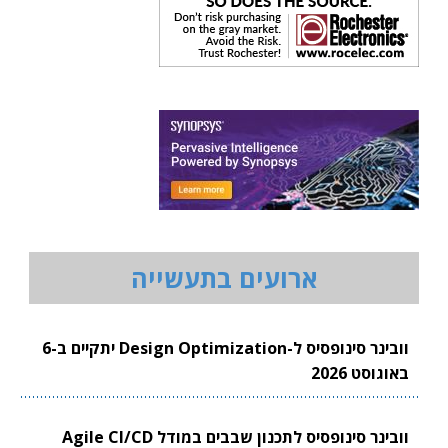
ארועים בתעשייה
וובינר סינופסיס ל-Design Optimization יתקיים ב-6
באוגוסט 2026
וובינר סינופסיס לתכנון שבבים במודל Agile CI/CD