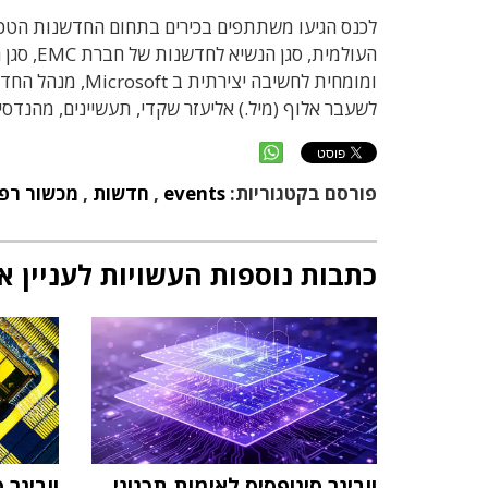
לכנס הגיעו משתתפים בכירים בתחום החדשנות הטכנול
לשעבר אלוף (מיל.) אליעזר שקדי, תעשיינים, מהנדס
פורסם בקטגוריות:
events
,
חדשות
,
מכשור רפו
כתבות נוספות העשויות לעניין א
וובינר סינופסיס לאימות תכנוני