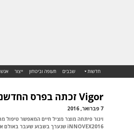
חדשות
שבבים
תעופה וביטחון
ייצור
אנשי
Vigor זכתה בפרס החדשנות של iNNOVEX2016
7 פברואר, 2016
iNNOVEX2016 שנערך בשבוע שעבר באולם אבניו בקרית שדה התעופה