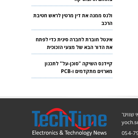
ולנס ממנה את דין מרטין לראש חטיבת
הרכב
אינטל חוברת לחברה סינית כדי לפתח
את הדור הבא של מצעי הזכוכית
לשבבים
קיידנס השיקה "סוכן-על" לתכנון
מארזים מתקדמים ו-PCB
י שוויגר
yoch.
054-7