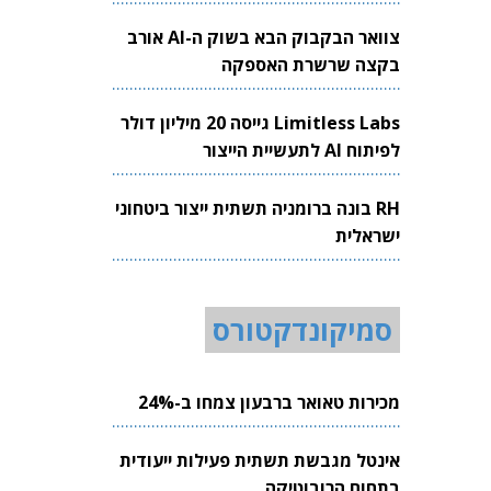
צוואר הבקבוק הבא בשוק ה-AI אורב
בקצה שרשרת האספקה
Limitless Labs גייסה 20 מיליון דולר
לפיתוח AI לתעשיית הייצור
RH בונה ברומניה תשתית ייצור ביטחוני
ישראלית
סמיקונדקטורס
מכירות טאואר ברבעון צמחו ב-24%
אינטל מגבשת תשתית פעילות ייעודית
בתחום הרובוטיקה