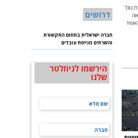
 גוגל
דרושים
צרן TATA, סגנית נשיאה
קד חיל האוויר
חברה ישראלית בתחום התקשורת
והשרתים מגייסת עובדים
הירשמו לניוזלטר
שלנו
ופיות