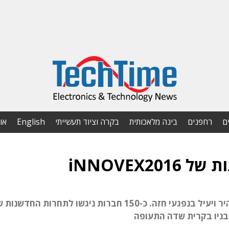
ם
רחפנים
בינה מלאכותית
בקרה וציוד תעשייתי
English
או
ויגור פיתחה מוצר מציל חיים המאפשר טיפול מהיר ויעיל בנפגעי חזה. כ-150 חברות ניגשו לתחרו