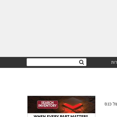
דות
ת החדשנות של כנס