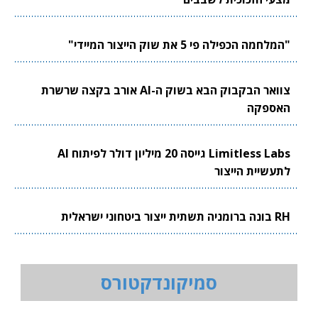
"המלחמה הכפילה פי 5 את שוק הייצור המיידי"
צוואר הבקבוק הבא בשוק ה-AI אורב בקצה שרשרת
האספקה
Limitless Labs גייסה 20 מיליון דולר לפיתוח AI
לתעשיית הייצור
RH בונה ברומניה תשתית ייצור ביטחוני ישראלית
סמיקונדקטורס