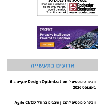
ארועים בתעשייה
וובינר סינופסיס ל-Design Optimization יתקיים ב-6
באוגוסט 2026
וובינר סינופסיס לתכנון שבבים במודל Agile CI/CD