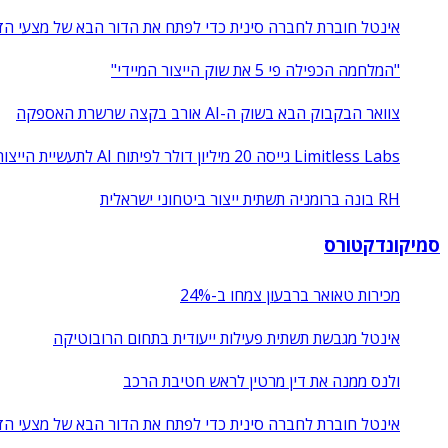
אינטל חוברת לחברה סינית כדי לפתח את הדור הבא של מצעי הז
"המלחמה הכפילה פי 5 את שוק הייצור המיידי"
צוואר הבקבוק הבא בשוק ה-AI אורב בקצה שרשרת האספקה
Limitless Labs גייסה 20 מיליון דולר לפיתוח AI לתעשיית הייצור
RH בונה ברומניה תשתית ייצור ביטחוני ישראלית
סמיקונדקטורס
מכירות טאואר ברבעון צמחו ב-24%
אינטל מגבשת תשתית פעילות ייעודית בתחום הרובוטיקה
ולנס ממנה את דין מרטין לראש חטיבת הרכב
אינטל חוברת לחברה סינית כדי לפתח את הדור הבא של מצעי הז