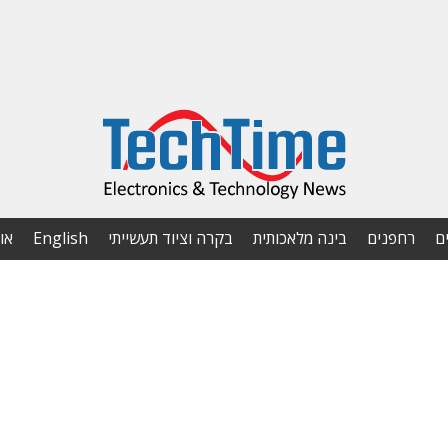
ם
רחפנים
בינה מלאכותית
בקרה וציוד תעשייתי
English
או