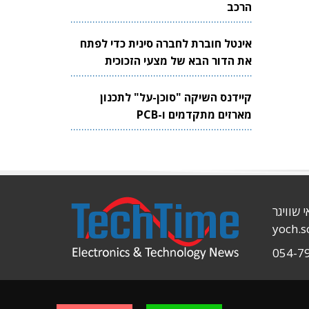
הרכב
אינטל חוברת לחברה סינית כדי לפתח
את הדור הבא של מצעי הזכוכית
לשבבים
קיידנס השיקה "סוכן-על" לתכנון
מארזים מתקדמים ו-PCB
י שוויגר
yoch.
054-7