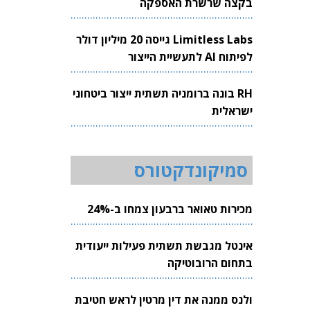
בקצה שרשרת האספקה
Limitless Labs גייסה 20 מיליון דולר
לפיתוח AI לתעשיית הייצור
RH בונה ברומניה תשתית ייצור ביטחוני
ישראלית
סמיקונדקטורס
מכירות טאואר ברבעון צמחו ב-24%
אינטל מגבשת תשתית פעילות ייעודית
בתחום הרובוטיקה
ולנס ממנה את דין מרטין לראש חטיבת