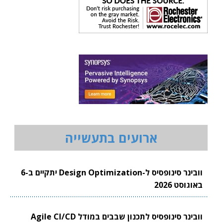
ארועים בתעשייה
וובינר סינופסיס ל-Design Optimization יתקיים ב-6
באוגוסט 2026
וובינר סינופסיס לתכנון שבבים במודל Agile CI/CD