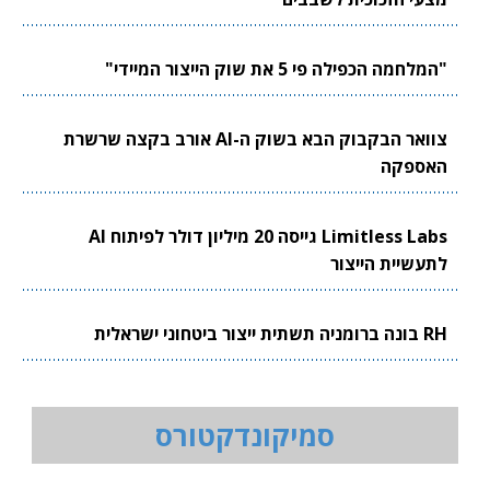
"המלחמה הכפילה פי 5 את שוק הייצור המיידי"
צוואר הבקבוק הבא בשוק ה-AI אורב בקצה שרשרת
האספקה
Limitless Labs גייסה 20 מיליון דולר לפיתוח AI
לתעשיית הייצור
RH בונה ברומניה תשתית ייצור ביטחוני ישראלית
סמיקונדקטורס