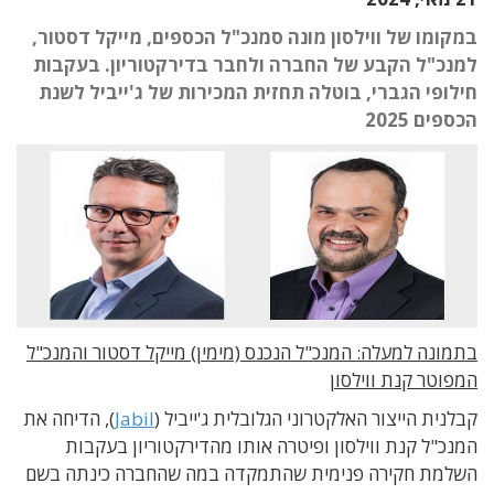
במקומו של ווילסון מונה סמנכ"ל הכספים, מייקל דסטור,
למנכ"ל הקבע של החברה ולחבר בדירקטוריון. בעקבות
חילופי הגברי, בוטלה תחזית המכירות של ג'ייביל לשנת
הכספים 2025
בתמונה למעלה: המנכ"ל הנכנס (מימין) מייקל דסטור והמנכ"ל
המפוטר קנת ווילסון
קבלנית הייצור האלקטרוני הגלובלית ג'ייביל (
Jabil
), הדיחה את
המנכ"ל קנת ווילסון ופיטרה אותו מהדירקטוריון בעקבות
השלמת חקירה פנימית שהתמקדה במה שהחברה כינתה בשם