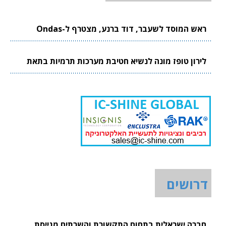
ראש המוסד לשעבר, דוד ברנע, מצטרף ל-Ondas
לירון טופז מונה לנשיא חטיבת מערכות תרמיות בתאת
דרושים
חברה ישראלית בתחום התקשורת והשרתים מגייסת