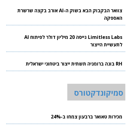
צוואר הבקבוק הבא בשוק ה-AI אורב בקצה שרשרת
האספקה
Limitless Labs גייסה 20 מיליון דולר לפיתוח AI
לתעשיית הייצור
RH בונה ברומניה תשתית ייצור ביטחוני ישראלית
סמיקונדקטורס
מכירות טאואר ברבעון צמחו ב-24%