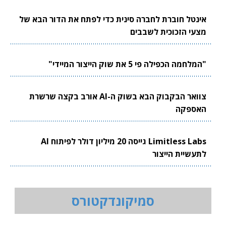
אינטל חוברת לחברה סינית כדי לפתח את הדור הבא של
מצעי הזכוכית לשבבים
"המלחמה הכפילה פי 5 את שוק הייצור המיידי"
צוואר הבקבוק הבא בשוק ה-AI אורב בקצה שרשרת
האספקה
Limitless Labs גייסה 20 מיליון דולר לפיתוח AI
לתעשיית הייצור
סמיקונדקטורס