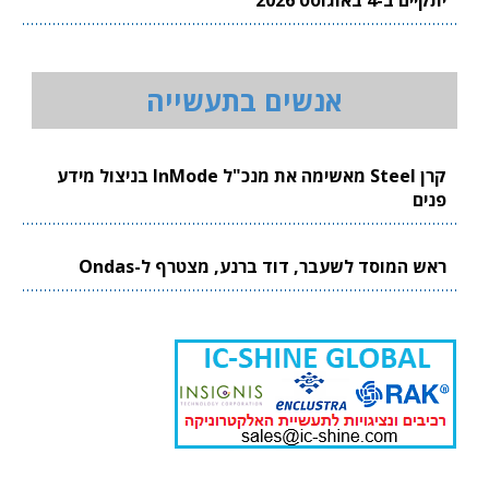
יתקיים ב-4 באוגוסט 2026
אנשים בתעשייה
קרן Steel מאשימה את מנכ"ל InMode בניצול מידע
פנים
ראש המוסד לשעבר, דוד ברנע, מצטרף ל-Ondas