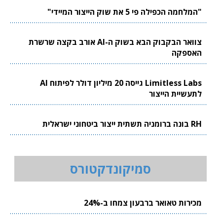
"המלחמה הכפילה פי 5 את שוק הייצור המיידי"
צוואר הבקבוק הבא בשוק ה-AI אורב בקצה שרשרת
האספקה
Limitless Labs גייסה 20 מיליון דולר לפיתוח AI
לתעשיית הייצור
RH בונה ברומניה תשתית ייצור ביטחוני ישראלית
סמיקונדקטורס
מכירות טאואר ברבעון צמחו ב-24%