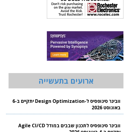
ארועים בתעשייה
וובינר סינופסיס ל-Design Optimization יתקיים ב-6
באוגוסט 2026
וובינר סינופסיס לתכנון שבבים במודל Agile CI/CD