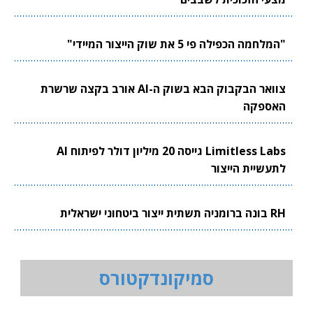
"המלחמה הכפילה פי 5 את שוק הייצור המיידי"
צוואר הבקבוק הבא בשוק ה-AI אורב בקצה שרשרת
האספקה
Limitless Labs גייסה 20 מיליון דולר לפיתוח AI
לתעשיית הייצור
RH בונה ברומניה תשתית ייצור ביטחוני ישראלית
סמיקונדקטורס