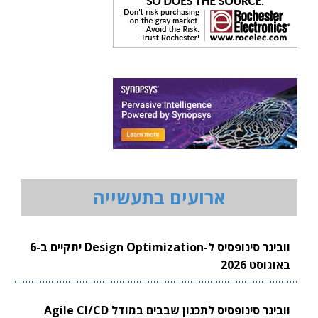
ארועים בתעשייה
וובינר סינופסיס ל-Design Optimization יתקיים ב-6
באוגוסט 2026
וובינר סינופסיס לתכנון שבבים במודל Agile CI/CD