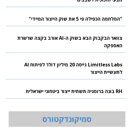
"המלחמה הכפילה פי 5 את שוק הייצור המיידי"
צוואר הבקבוק הבא בשוק ה-AI אורב בקצה שרשרת
האספקה
Limitless Labs גייסה 20 מיליון דולר לפיתוח AI
לתעשיית הייצור
RH בונה ברומניה תשתית ייצור ביטחוני ישראלית
סמיקונדקטורס