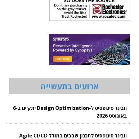
ארועים בתעשייה
וובינר סינופסיס ל-Design Optimization יתקיים ב-6
באוגוסט 2026
וובינר סינופסיס לתכנון שבבים במודל Agile CI/CD