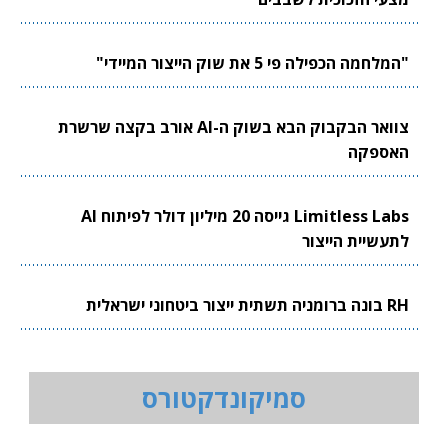
ה הכפילה פי 5 את שוק הייצור המיידי"
צוואר הבקבוק הבא בשוק ה-AI אורב בקצה שרשרת
ספקה
Limitless Labs גייסה 20 מיליון דולר לפיתוח AI
שיית הייצור
ראלית
סמיקונדקטורס