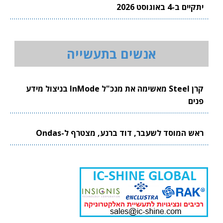
ב-4 באוגוסט 2026
אנשים בתעשייה
קרן Steel מאשימה את מנכ"ל InMode בניצול מידע
ם
 המוסד לשעבר, דוד ברנע, מצטרף ל-Ondas