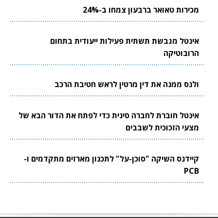
רות טאואר ברבעון צמחו ב-24%
טל מגבשת תשתית פעילות ייעודית בתחום
בוטיקה
ס ממנה את דין מרטין לראש חטיבת הרכב
טל חוברת לחברה סינית כדי לפתח את הדור הבא של
י הזכוכית לשבבים
דנס השיקה "סוכן-על" לתכנון מארזים מתקדמים ו-
P