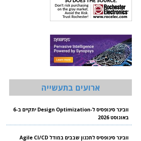
ארועים בתעשייה
וובינר סינופסיס ל-Design Optimization יתקיים ב-6
וסט 2026
וובינר סינופסיס לתכנון שבבים במודל Agile CI/CD