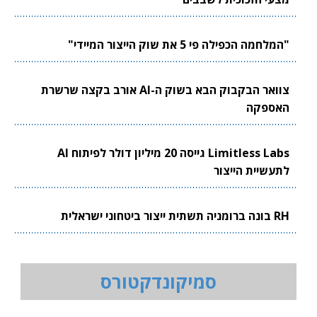
"המלחמה הכפילה פי 5 את שוק הייצור המיידי"
צוואר הבקבוק הבא בשוק ה-AI אורב בקצה שרשרת
האספקה
Limitless Labs גייסה 20 מיליון דולר לפיתוח AI
לתעשיית הייצור
RH בונה ברומניה תשתית ייצור ביטחוני ישראלית
סמיקונדקטורס