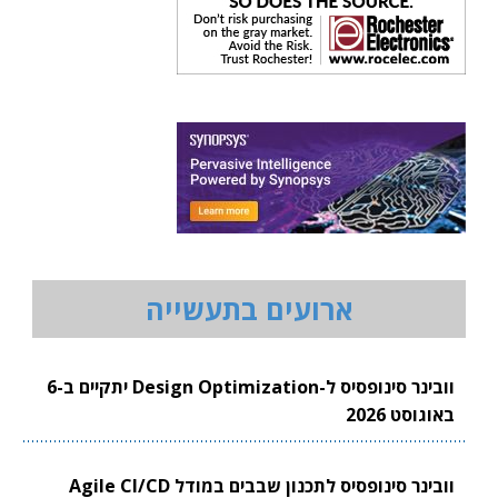
ארועים בתעשייה
וובינר סינופסיס ל-Design Optimization יתקיים ב-6
באוגוסט 2026
וובינר סינופסיס לתכנון שבבים במודל Agile CI/CD