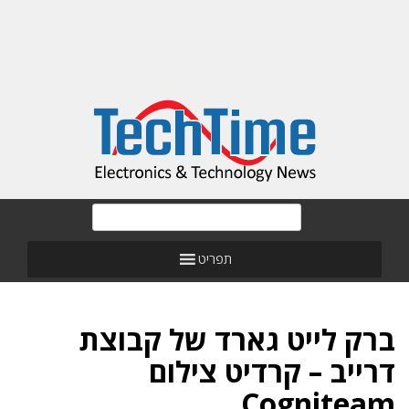
תפריט
ברק לייט גארד של קבוצת
דרייב – קרדיט צילום
Cogniteam