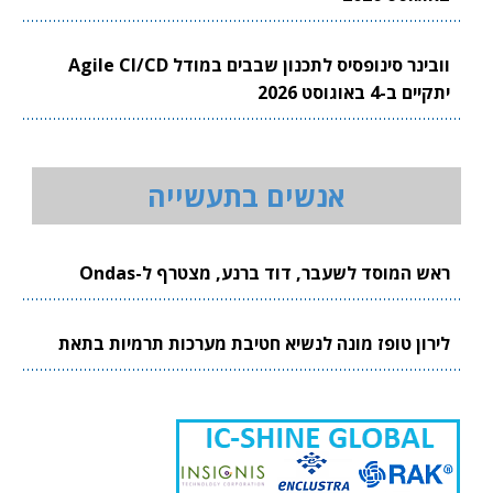
וובינר סינופסיס לתכנון שבבים במודל Agile CI/CD
יתקיים ב-4 באוגוסט 2026
אנשים בתעשייה
ראש המוסד לשעבר, דוד ברנע, מצטרף ל-Ondas
לירון טופז מונה לנשיא חטיבת מערכות תרמיות בתאת