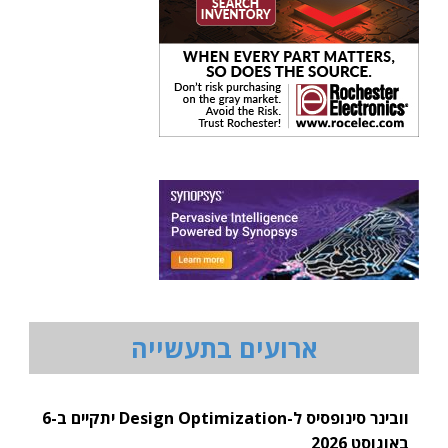
ארועים בתעשייה
וובינר סינופסיס ל-Design Optimization יתקיים ב-6
באוגוסט 2026