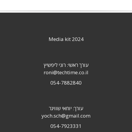
Media kit 2024
עורך ראשי: רוני ליפשיץ
roni@techtime.co.il
054-7882840
עורך: יוחאי שוויגר
yoch.sch@gmail.com
054-7923331