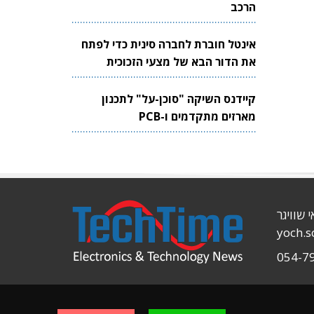
הרכב
אינטל חוברת לחברה סינית כדי לפתח
את הדור הבא של מצעי הזכוכית
לשבבים
קיידנס השיקה "סוכן-על" לתכנון
מארזים מתקדמים ו-PCB
י שוויגר
yoch.
054-7