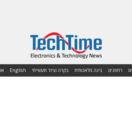
ם
רחפנים
בינה מלאכותית
בקרה וציוד תעשייתי
English
או