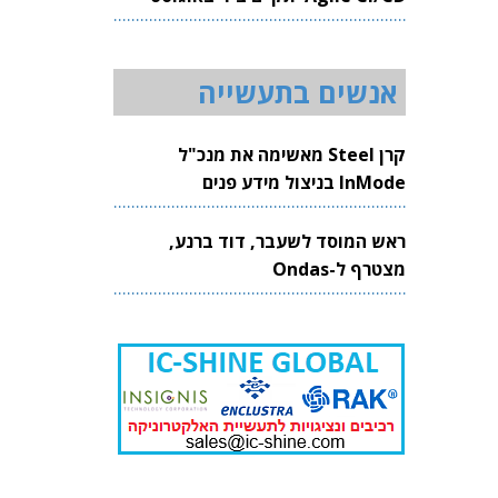
2026
אנשים בתעשייה
קרן Steel מאשימה את מנכ"ל
InMode בניצול מידע פנים
ראש המוסד לשעבר, דוד ברנע,
מצטרף ל-Ondas