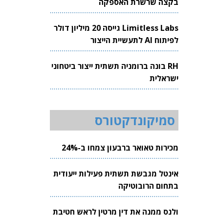
בקצה שרשרת האספקה
Limitless Labs גייסה 20 מיליון דולר
לפיתוח AI לתעשיית הייצור
RH בונה ברומניה תשתית ייצור ביטחוני
ישראלית
סמיקונדקטורס
מכירות טאואר ברבעון צמחו ב-24%
אינטל מגבשת תשתית פעילות ייעודית
בתחום הרובוטיקה
ולנס ממנה את דין מרטין לראש חטיבת