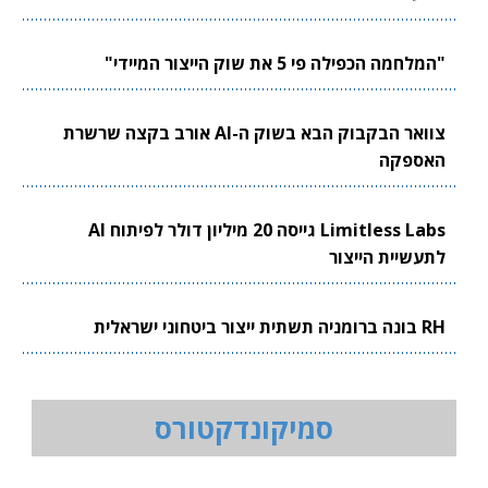
"המלחמה הכפילה פי 5 את שוק הייצור המיידי"
צוואר הבקבוק הבא בשוק ה-AI אורב בקצה שרשרת
האספקה
Limitless Labs גייסה 20 מיליון דולר לפיתוח AI
לתעשיית הייצור
RH בונה ברומניה תשתית ייצור ביטחוני ישראלית
סמיקונדקטורס