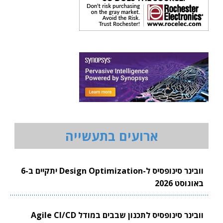
ארועים בתעשייה
וובינר סינופסיס ל-Design Optimization יתקיים ב-6
באוגוסט 2026
וובינר סינופסיס לתכנון שבבים במודל Agile CI/CD