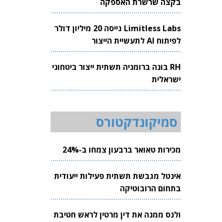
בקצה שרשרת האספקה
Limitless Labs גייסה 20 מיליון דולר
לפיתוח AI לתעשיית הייצור
RH בונה ברומניה תשתית ייצור ביטחוני
ישראלית
סמיקונדקטורס
מכירות טאואר ברבעון צמחו ב-24%
אינטל מגבשת תשתית פעילות ייעודית
בתחום הרובוטיקה
ולנס ממנה את דין מרטין לראש חטיבת