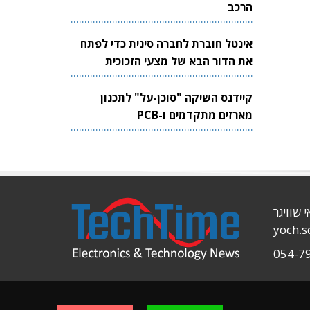
הרכב
אינטל חוברת לחברה סינית כדי לפתח
את הדור הבא של מצעי הזכוכית
לשבבים
קיידנס השיקה "סוכן-על" לתכנון
מארזים מתקדמים ו-PCB
י שוויגר
yoch.
054-7