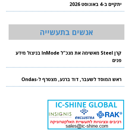
יתקיים ב-4 באוגוסט 2026
אנשים בתעשייה
קרן Steel מאשימה את מנכ"ל InMode בניצול מידע
פנים
ראש המוסד לשעבר, דוד ברנע, מצטרף ל-Ondas