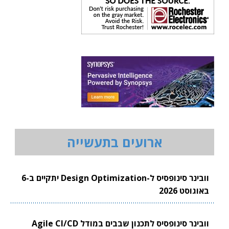
ארועים בתעשייה
וובינר סינופסיס ל-Design Optimization יתקיים ב-6
באוגוסט 2026
וובינר סינופסיס לתכנון שבבים במודל Agile CI/CD