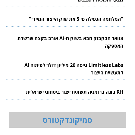
"המלחמה הכפילה פי 5 את שוק הייצור המיידי"
צוואר הבקבוק הבא בשוק ה-AI אורב בקצה שרשרת
האספקה
Limitless Labs גייסה 20 מיליון דולר לפיתוח AI
לתעשיית הייצור
RH בונה ברומניה תשתית ייצור ביטחוני ישראלית
סמיקונדקטורס