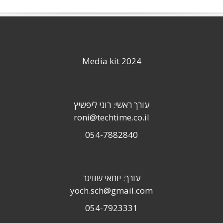
Media kit 2024
עורך ראשי: רוני ליפשיץ
roni@techtime.co.il
054-7882840
עורך: יוחאי שוויגר
yoch.sch@gmail.com
054-7923331