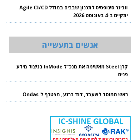
וובינר סינופסיס לתכנון שבבים במודל Agile CI/CD
יתקיים ב-4 באוגוסט 2026
אנשים בתעשייה
קרן Steel מאשימה את מנכ"ל InMode בניצול מידע
פנים
ראש המוסד לשעבר, דוד ברנע, מצטרף ל-Ondas