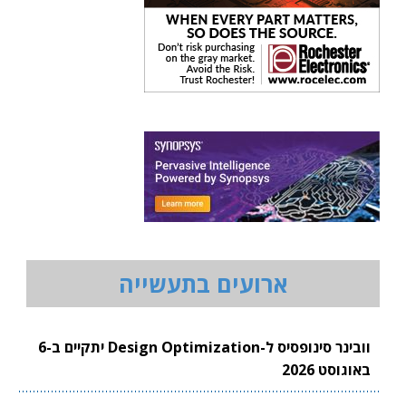
ארועים בתעשייה
וובינר סינופסיס ל-Design Optimization יתקיים ב-6
באוגוסט 2026