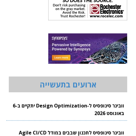
ארועים בתעשייה
וובינר סינופסיס ל-Design Optimization יתקיים ב-6
באוגוסט 2026
וובינר סינופסיס לתכנון שבבים במודל Agile CI/CD