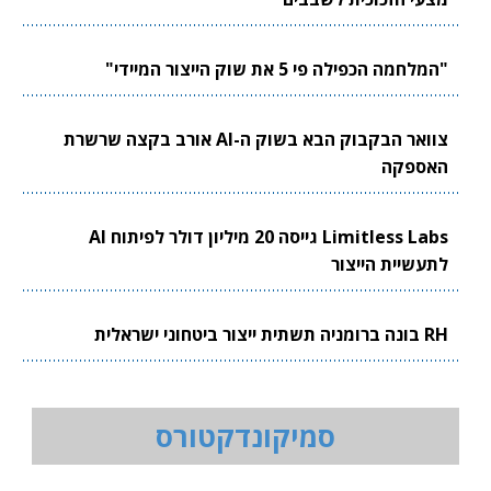
"המלחמה הכפילה פי 5 את שוק הייצור המיידי"
צוואר הבקבוק הבא בשוק ה-AI אורב בקצה שרשרת
האספקה
Limitless Labs גייסה 20 מיליון דולר לפיתוח AI
לתעשיית הייצור
RH בונה ברומניה תשתית ייצור ביטחוני ישראלית
סמיקונדקטורס