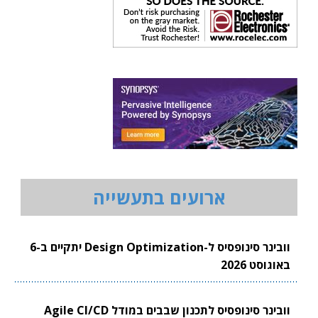
ארועים בתעשייה
וובינר סינופסיס ל-Design Optimization יתקיים ב-6
באוגוסט 2026
וובינר סינופסיס לתכנון שבבים במודל Agile CI/CD