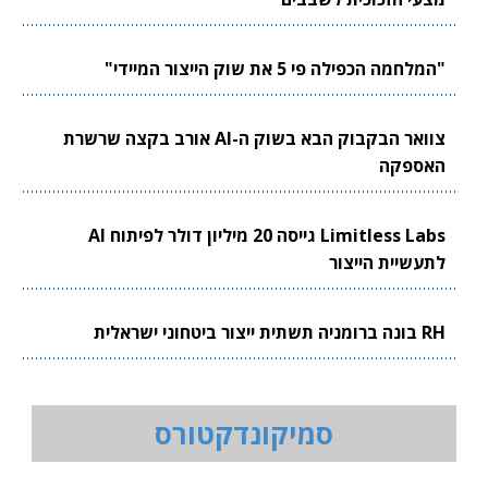
"המלחמה הכפילה פי 5 את שוק הייצור המיידי"
צוואר הבקבוק הבא בשוק ה-AI אורב בקצה שרשרת
האספקה
Limitless Labs גייסה 20 מיליון דולר לפיתוח AI
לתעשיית הייצור
RH בונה ברומניה תשתית ייצור ביטחוני ישראלית
סמיקונדקטורס