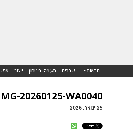
חדשות
שבבים
תעופה וביטחון
ייצור
אנשי
IMG-20260125-WA0040
25 ינואר, 2026