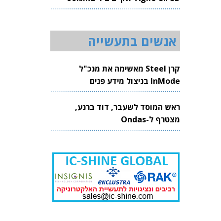
2026
אנשים בתעשייה
קרן Steel מאשימה את מנכ"ל
InMode בניצול מידע פנים
ראש המוסד לשעבר, דוד ברנע,
מצטרף ל-Ondas