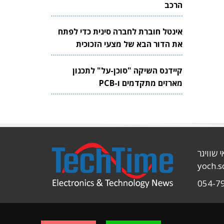
הרכב
אינטל חוברת לחברה סינית כדי לפתח
את הדור הבא של מצעי הזכוכית
לשבבים
קיידנס השיקה "סוכן-על" לתכנון
מארזים מתקדמים ו-PCB
י שוויגר
yoch.
054-7