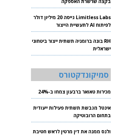
בקצה שרשרת האספקה
Limitless Labs גייסה 20 מיליון דולר
לפיתוח AI לתעשיית הייצור
RH בונה ברומניה תשתית ייצור ביטחוני
ישראלית
סמיקונדקטורס
מכירות טאואר ברבעון צמחו ב-24%
אינטל מגבשת תשתית פעילות ייעודית
בתחום הרובוטיקה
ולנס ממנה את דין מרטין לראש חטיבת