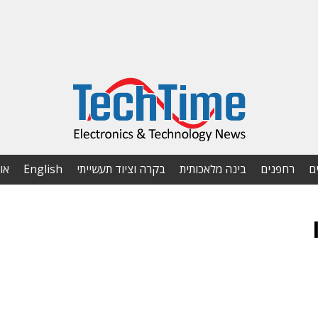
ם
רחפנים
בינה מלאכותית
בקרה וציוד תעשייתי
English
או