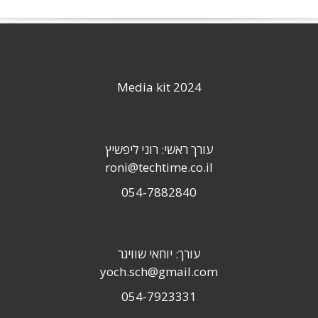
Media kit 2024
עורך ראשי: רוני ליפשיץ
roni@techtime.co.il
054-7882840
עורך: יוחאי שוויגר
yoch.sch@gmail.com
054-7923331