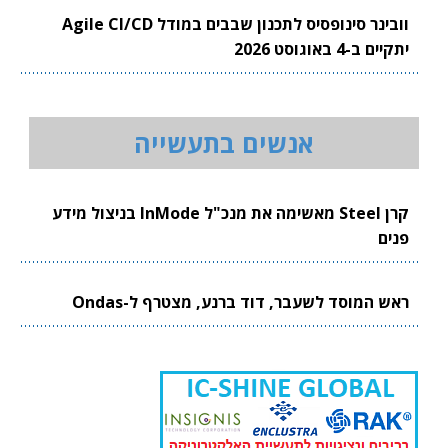
וובינר סינופסיס לתכנון שבבים במודל Agile CI/CD
יתקיים ב-4 באוגוסט 2026
אנשים בתעשייה
קרן Steel מאשימה את מנכ"ל InMode בניצול מידע
פנים
ראש המוסד לשעבר, דוד ברנע, מצטרף ל-Ondas