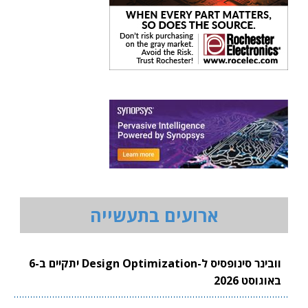
ארועים בתעשייה
וובינר סינופסיס ל-Design Optimization יתקיים ב-6
באוגוסט 2026