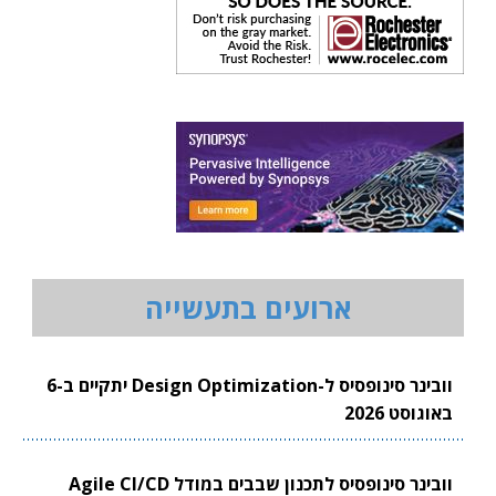
ארועים בתעשייה
וובינר סינופסיס ל-Design Optimization יתקיים ב-6
באוגוסט 2026
וובינר סינופסיס לתכנון שבבים במודל Agile CI/CD