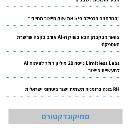
"המלחמה הכפילה פי 5 את שוק הייצור המיידי"
צוואר הבקבוק הבא בשוק ה-AI אורב בקצה שרשרת
האספקה
Limitless Labs גייסה 20 מיליון דולר לפיתוח AI
לתעשיית הייצור
RH בונה ברומניה תשתית ייצור ביטחוני ישראלית
סמיקונדקטורס