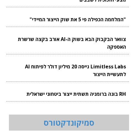
"המלחמה הכפילה פי 5 את שוק הייצור המיידי"
צוואר הבקבוק הבא בשוק ה-AI אורב בקצה שרשרת
האספקה
Limitless Labs גייסה 20 מיליון דולר לפיתוח AI
לתעשיית הייצור
RH בונה ברומניה תשתית ייצור ביטחוני ישראלית
סמיקונדקטורס