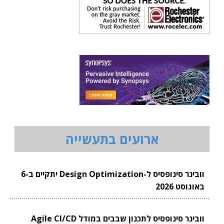
ארועים בתעשייה
וובינר סינופסיס ל-Design Optimization יתקיים ב-6
באוגוסט 2026
וובינר סינופסיס לתכנון שבבים במודל Agile CI/CD