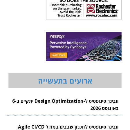
ארועים בתעשייה
וובינר סינופסיס ל-Design Optimization יתקיים ב-6
באוגוסט 2026
וובינר סינופסיס לתכנון שבבים במודל Agile CI/CD