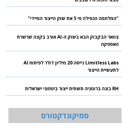
"המלחמה הכפילה פי 5 את שוק הייצור המיידי"
צוואר הבקבוק הבא בשוק ה-AI אורב בקצה שרשרת
האספקה
Limitless Labs גייסה 20 מיליון דולר לפיתוח AI
לתעשיית הייצור
RH בונה ברומניה תשתית ייצור ביטחוני ישראלית
סמיקונדקטורס