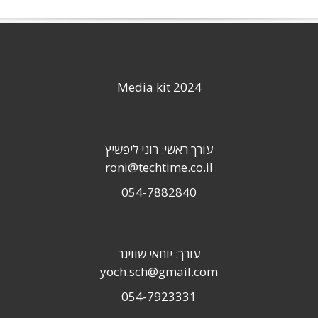
Media kit 2024
עורך ראשי: רוני ליפשיץ
roni@techtime.co.il
054-7882840
עורך: יוחאי שוויגר
yoch.sch@gmail.com
054-7923331