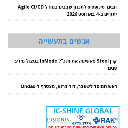
וובינר סינופסיס לתכנון שבבים במודל Agile CI/CD
יתקיים ב-4 באוגוסט 2026
אנשים בתעשייה
קרן Steel מאשימה את מנכ"ל InMode בניצול מידע
פנים
ראש המוסד לשעבר, דוד ברנע, מצטרף ל-Ondas