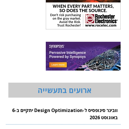
ארועים בתעשייה
וובינר סינופסיס ל-Design Optimization יתקיים ב-6
באוגוסט 2026