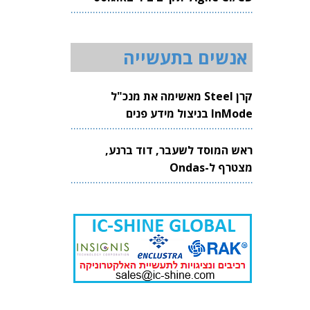
2026
אנשים בתעשייה
קרן Steel מאשימה את מנכ"ל
InMode בניצול מידע פנים
ראש המוסד לשעבר, דוד ברנע,
מצטרף ל-Ondas