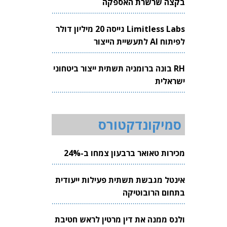
בקצה שרשרת האספקה
Limitless Labs גייסה 20 מיליון דולר
לפיתוח AI לתעשיית הייצור
RH בונה ברומניה תשתית ייצור ביטחוני
ישראלית
סמיקונדקטורס
מכירות טאואר ברבעון צמחו ב-24%
אינטל מגבשת תשתית פעילות ייעודית
בתחום הרובוטיקה
ולנס ממנה את דין מרטין לראש חטיבת