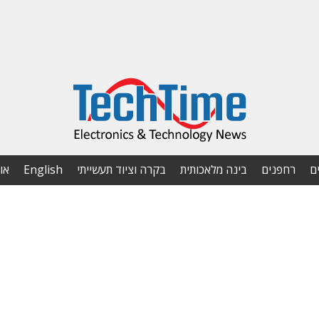
ם
רחפנים
בינה מלאכותית
בקרה וציוד תעשייתי
English
או