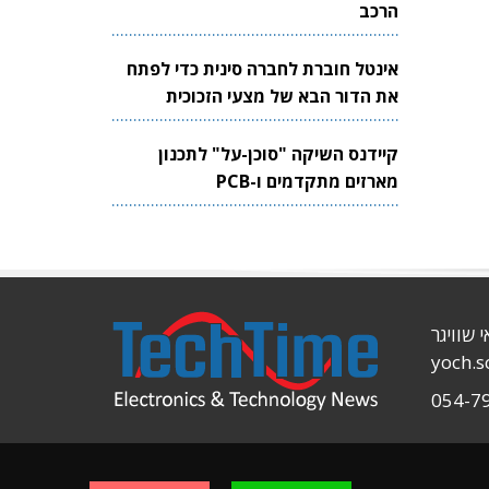
הרכב
אינטל חוברת לחברה סינית כדי לפתח
את הדור הבא של מצעי הזכוכית
לשבבים
קיידנס השיקה "סוכן-על" לתכנון
מארזים מתקדמים ו-PCB
י שוויגר
yoch.
054-7