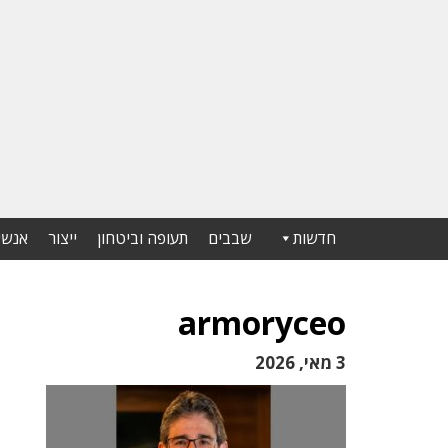
חדשות
שבבים
תעופה וביטחון
ייצור
אנשי
armoryceo
3 מאי, 2026