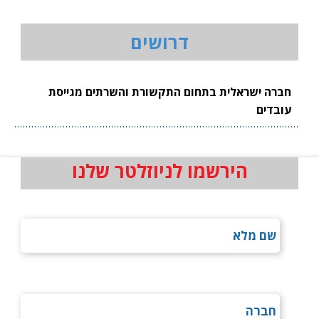
דרושים
חברה ישראלית בתחום התקשורת והשרתים מגייסת
עובדים
הירשמו לניוזלטר שלנו