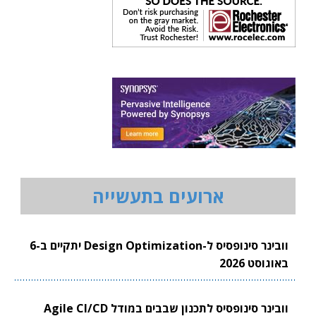
ארועים בתעשייה
וובינר סינופסיס ל-Design Optimization יתקיים ב-6
באוגוסט 2026
וובינר סינופסיס לתכנון שבבים במודל Agile CI/CD