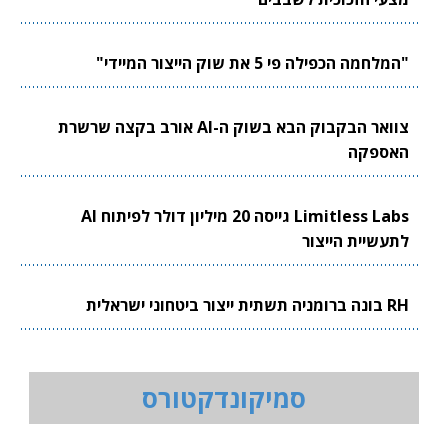
"המלחמה הכפילה פי 5 את שוק הייצור המיידי"
צוואר הבקבוק הבא בשוק ה-AI אורב בקצה שרשרת
האספקה
Limitless Labs גייסה 20 מיליון דולר לפיתוח AI
לתעשיית הייצור
RH בונה ברומניה תשתית ייצור ביטחוני ישראלית
סמיקונדקטורס