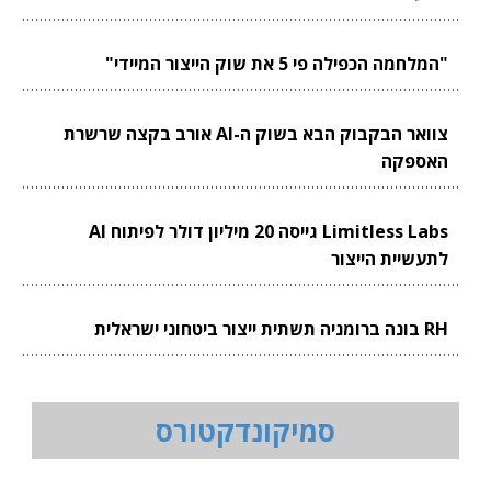
"המלחמה הכפילה פי 5 את שוק הייצור המיידי"
צוואר הבקבוק הבא בשוק ה-AI אורב בקצה שרשרת
האספקה
Limitless Labs גייסה 20 מיליון דולר לפיתוח AI
לתעשיית הייצור
RH בונה ברומניה תשתית ייצור ביטחוני ישראלית
סמיקונדקטורס