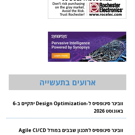
ארועים בתעשייה
וובינר סינופסיס ל-Design Optimization יתקיים ב-6
באוגוסט 2026
וובינר סינופסיס לתכנון שבבים במודל Agile CI/CD