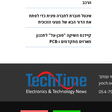
הרכב
אינטל חוברת לחברה סינית כדי לפתח
את הדור הבא של מצעי הזכוכית
לשבבים
קיידנס השיקה "סוכן-על" לתכנון
מארזים מתקדמים ו-PCB
י שוויגר
yoch.
054-7