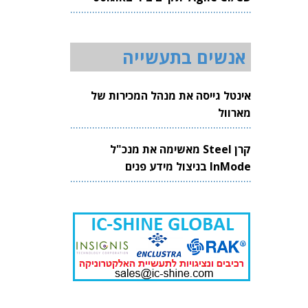
2026
אנשים בתעשייה
אינטל גייסה את מנהל המכירות של
מארוול
קרן Steel מאשימה את מנכ"ל
InMode בניצול מידע פנים