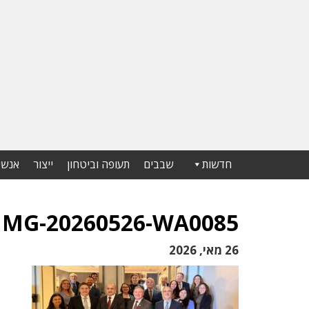
חדשות
שבבים
תעופה וביטחון
ייצור
אנשי
IMG-20260526-WA0085
26 מאי, 2026