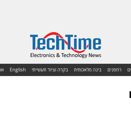
ם
רחפנים
בינה מלאכותית
בקרה וציוד תעשייתי
English
או