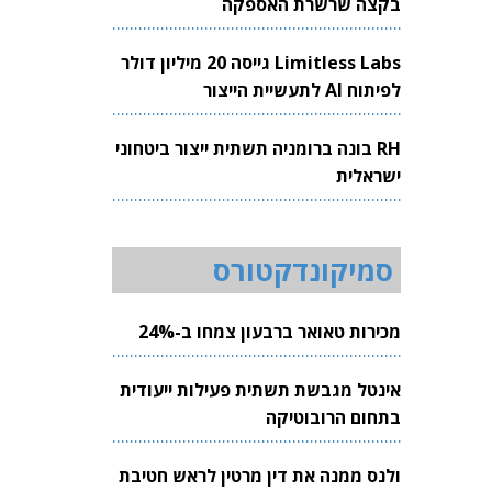
בקצה שרשרת האספקה
Limitless Labs גייסה 20 מיליון דולר
לפיתוח AI לתעשיית הייצור
RH בונה ברומניה תשתית ייצור ביטחוני
ישראלית
סמיקונדקטורס
מכירות טאואר ברבעון צמחו ב-24%
אינטל מגבשת תשתית פעילות ייעודית
בתחום הרובוטיקה
ולנס ממנה את דין מרטין לראש חטיבת