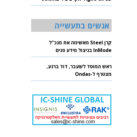
2026
אנשים בתעשייה
קרן Steel מאשימה את מנכ"ל
InMode בניצול מידע פנים
ראש המוסד לשעבר, דוד ברנע,
מצטרף ל-Ondas