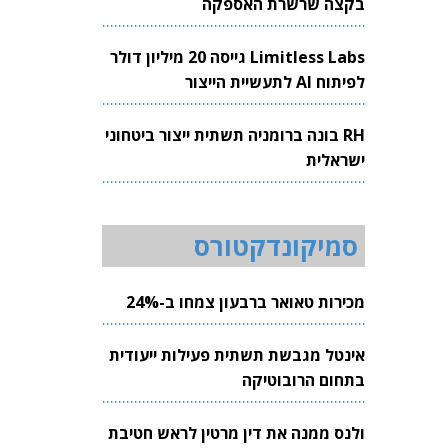
בקצה שרשרת האספקה
Limitless Labs גייסה 20 מיליון דולר
לפיתוח AI לתעשיית הייצור
RH בונה ברומניה תשתית ייצור ביטחוני
ישראלית
סמיקונדקטורס
מכירות טאואר ברבעון צמחו ב-24%
אינטל מגבשת תשתית פעילות ייעודית
בתחום הרובוטיקה
ולנס ממנה את דין מרטין לראש חטיבת