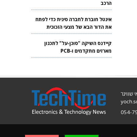
הרכב
אינטל חוברת לחברה סינית כדי לפתח
את הדור הבא של מצעי הזכוכית
לשבבים
קיידנס השיקה "סוכן-על" לתכנון
מארזים מתקדמים ו-PCB
י שוויגר
yoch.
054-7