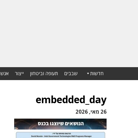
חדשות
שבבים
תעופה וביטחון
ייצור
אנשי
embedded_day
26 מאי, 2026