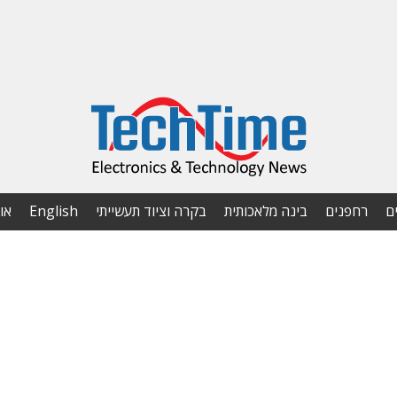
ם
רחפנים
בינה מלאכותית
בקרה וציוד תעשייתי
English
או