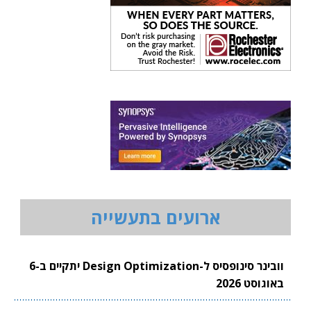
ארועים בתעשייה
וובינר סינופסיס ל-Design Optimization יתקיים ב-6
באוגוסט 2026