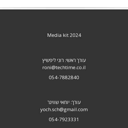
Media kit 2024
עורך ראשי: רוני ליפשיץ
roni@techtime.co.il
054-7882840
עורך: יוחאי שוויגר
yoch.sch@gmail.com
054-7923331