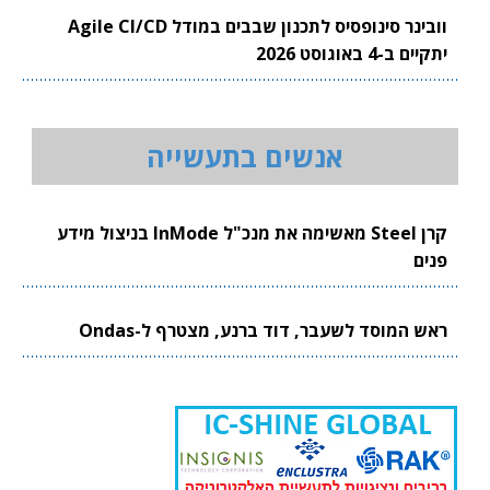
וובינר סינופסיס לתכנון שבבים במודל Agile CI/CD
יתקיים ב-4 באוגוסט 2026
אנשים בתעשייה
קרן Steel מאשימה את מנכ"ל InMode בניצול מידע
פנים
ראש המוסד לשעבר, דוד ברנע, מצטרף ל-Ondas