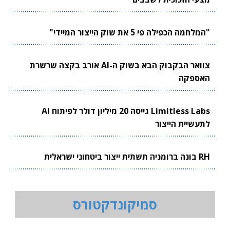
"המלחמה הכפילה פי 5 את שוק הייצור המיידי"
צוואר הבקבוק הבא בשוק ה-AI אורב בקצה שרשרת
האספקה
Limitless Labs גייסה 20 מיליון דולר לפיתוח AI
לתעשיית הייצור
RH בונה ברומניה תשתית ייצור ביטחוני ישראלית
סמיקונדקטורס