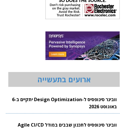
ארועים בתעשייה
וובינר סינופסיס ל-Design Optimization יתקיים ב-6
באוגוסט 2026
וובינר סינופסיס לתכנון שבבים במודל Agile CI/CD