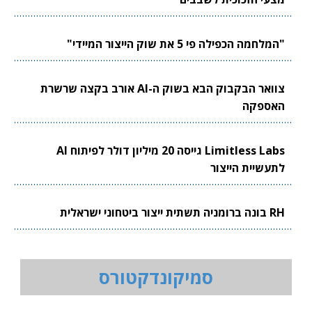
"המלחמה הכפילה פי 5 את שוק הייצור המיידי"
צוואר הבקבוק הבא בשוק ה-AI אורב בקצה שרשרת
האספקה
Limitless Labs גייסה 20 מיליון דולר לפיתוח AI
לתעשיית הייצור
RH בונה ברומניה תשתית ייצור ביטחוני ישראלית
סמיקונדקטורס