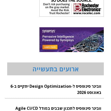
ארועים בתעשייה
וובינר סינופסיס ל-Design Optimization יתקיים ב-6
באוגוסט 2026
וובינר סינופסיס לתכנון שבבים במודל Agile CI/CD